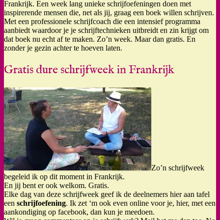
Frankrijk. Een week lang unieke schrijfoefeningen doen met
inspirerende mensen die, net als jij, graag een boek willen schrijven.
Met een professionele schrijfcoach die een intensief programma
aanbiedt waardoor je je schrijftechnieken uitbreidt en zin krijgt om
dat boek nu echt af te maken. Zo’n week. Maar dan gratis. En
zonder je gezin achter te hoeven laten.
Gratis dure schrijfweek in Frankrijk
Zo’n schrijfweek
begeleid ik op dit moment in Frankrijk.
En jij bent er ook welkom. Gratis.
Elke dag van deze schrijfweek geef ik de deelnemers hier aan tafel
een
schrijfoefening
. Ik zet ‘m ook even online voor je, hier, met een
aankondiging op facebook, dan kun je meedoen.