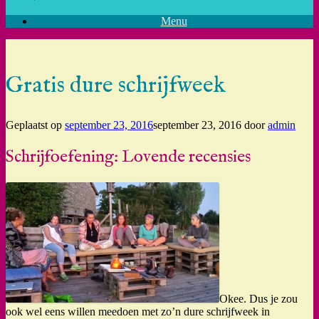
Menu
Gratis dure schrijfweek
Geplaatst op
september 23, 2016
september 23, 2016
door
admin
Schrijfoefening: Lovende recensies
Okee. Dus je zou
ook wel eens willen meedoen met zo’n dure schrijfweek in