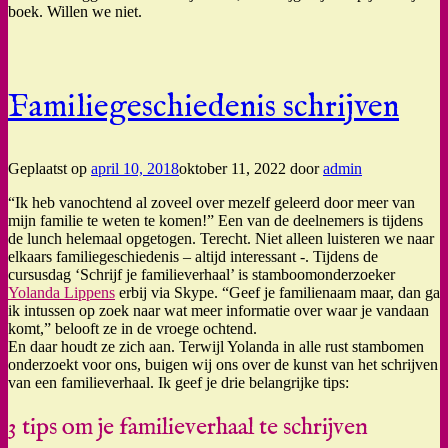
boek. Willen we niet.
Familiegeschiedenis schrijven
Geplaatst op
april 10, 2018
oktober 11, 2022
door
admin
“Ik heb vanochtend al zoveel over mezelf geleerd door meer van
mijn familie te weten te komen!” Een van de deelnemers is tijdens
de lunch helemaal opgetogen. Terecht. Niet alleen luisteren we naar
elkaars familiegeschiedenis – altijd interessant -. Tijdens de
cursusdag ‘Schrijf je familieverhaal’ is stamboomonderzoeker
Yolanda Lippens
erbij via Skype. “Geef je familienaam maar, dan ga
ik intussen op zoek naar wat meer informatie over waar je vandaan
komt,” belooft ze in de vroege ochtend.
En daar houdt ze zich aan. Terwijl Yolanda in alle rust stambomen
onderzoekt voor ons, buigen wij ons over de kunst van het schrijven
van een familieverhaal. Ik geef je drie belangrijke tips:
3 tips om je familieverhaal te schrijven