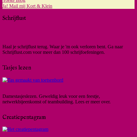
Yoeke Blog
Ja! Mail mij Kort & Klein
Schrijflust
Haal je schrijflust terug. Waar je 'm ook verloren bent. Ga naar
Schrijflust.com voor meer dan 100 schrijfoefeningen.
Tasjes lezen
Damestasjeslezen. Geweldig leuk voor een feestje,
netwerkbijeenkomst of teambuilding. Lees er meer over.
Creatiepentagram