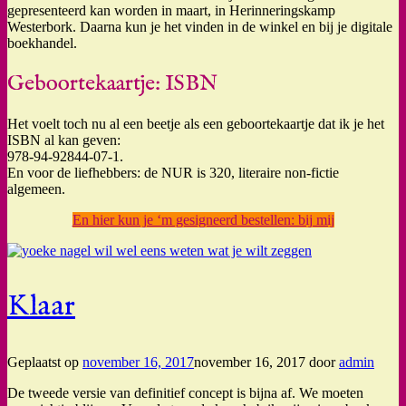
gepresenteerd kan worden in maart, in Herinneringskamp
Westerbork. Daarna kun je het vinden in de winkel en bij je digitale
boekhandel.
Geboortekaartje: ISBN
Het voelt toch nu al een beetje als een geboortekaartje dat ik je het
ISBN al kan geven:
978-94-92844-07-1.
En voor de liefhebbers: de NUR is 320, literaire non-fictie
algemeen.
En hier kun je ‘m gesigneerd bestellen: bij mij
Klaar
Geplaatst op
november 16, 2017
november 16, 2017
door
admin
De tweede versie van definitief concept is bijna af. We moeten