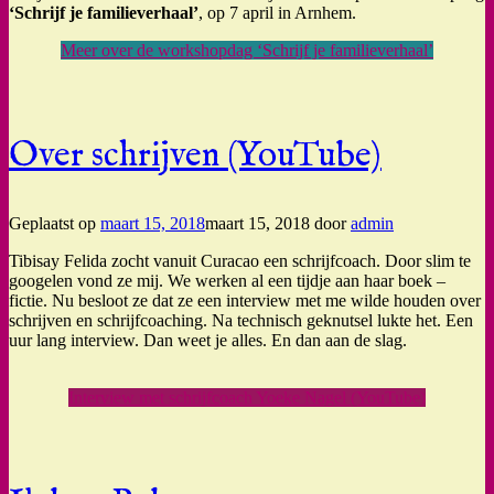
‘Schrijf je familieverhaal’
, op 7 april in Arnhem.
Meer over de workshopdag ‘Schrijf je familieverhaal’
Over schrijven (YouTube)
Geplaatst op
maart 15, 2018
maart 15, 2018
door
admin
Tibisay Felida zocht vanuit Curacao een schrijfcoach. Door slim te
googelen vond ze mij. We werken al een tijdje aan haar boek –
fictie. Nu besloot ze dat ze een interview met me wilde houden over
schrijven en schrijfcoaching. Na technisch geknutsel lukte het. Een
uur lang interview. Dan weet je alles. En dan aan de slag.
Interview met schrijfcoach Yoeke Nagel (YouTube)