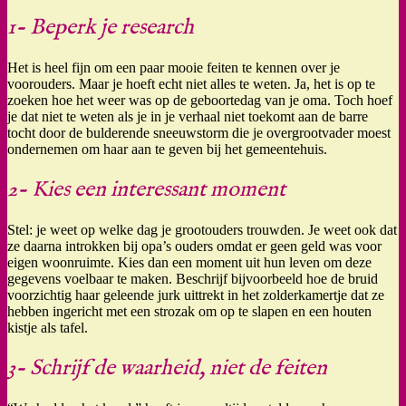
1- Beperk je research
Het is heel fijn om een paar mooie feiten te kennen over je
voorouders. Maar je hoeft echt niet alles te weten. Ja, het is op te
zoeken hoe het weer was op de geboortedag van je oma. Toch hoef
je dat niet te weten als je in je verhaal niet toekomt aan de barre
tocht door de bulderende sneeuwstorm die je overgrootvader moest
ondernemen om haar aan te geven bij het gemeentehuis.
2- Kies een interessant moment
Stel: je weet op welke dag je grootouders trouwden. Je weet ook dat
ze daarna introkken bij opa’s ouders omdat er geen geld was voor
eigen woonruimte. Kies dan een moment uit hun leven om deze
gegevens voelbaar te maken. Beschrijf bijvoorbeeld hoe de bruid
voorzichtig haar geleende jurk uittrekt in het zolderkamertje dat ze
hebben ingericht met een strozak om op te slapen en een houten
kistje als tafel.
3- Schrijf de waarheid, niet de feiten