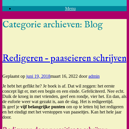
Menu
Categorie archieven:
Blog
Redigeren – paaseieren schrijven
Geplaatst op
juni 19, 2018
maart 16, 2022
door
admin
Je hebt het geflikt he? Je boek is af. Dat wil zeggen: het eerste
concept ligt er, met een begin en een einde. Gefeliciteerd. Nee echt.
Duik de kroeg in met vrienden, geef een rondje, vier het. En dan, als
de euforie weer wat gezakt is, aan de slag. Het is redigeertijd.
Ik geef je
vijf belangrijke punten
om op te letten bij het redigeren
en het eindigt met het verstoppen van paaseitjes. Kan het hele jaar
door.