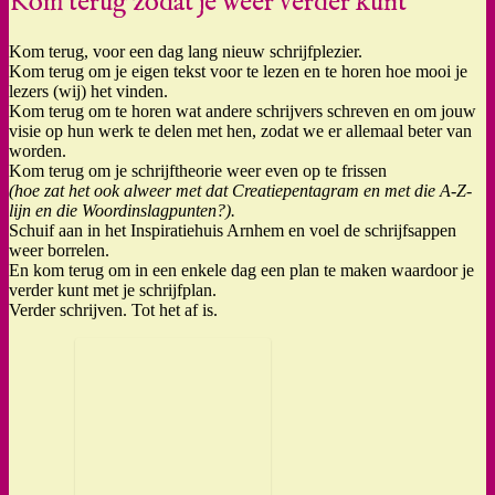
Kom terug zodat je weer verder kunt
Kom terug, voor een dag lang nieuw schrijfplezier.
Kom terug om je eigen tekst voor te lezen en te horen hoe mooi je
lezers (wij) het vinden.
Kom terug om te horen wat andere schrijvers schreven en om jouw
visie op hun werk te delen met hen, zodat we er allemaal beter van
worden.
Kom terug om je schrijftheorie weer even op te frissen
(hoe zat het ook alweer met dat Creatiepentagram en met die A-Z-
lijn en die Woordinslagpunten?).
Schuif aan in het Inspiratiehuis Arnhem en voel de schrijfsappen
weer borrelen.
En kom terug om in een enkele dag een plan te maken waardoor je
verder kunt met je schrijfplan.
Verder schrijven. Tot het af is.