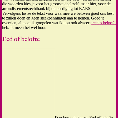
die woorden kies je voor het grootste deel zelf, maar hier, voor de
arrondissementsrechtbank bij de beediging tot BABS.
Vervolgens las ze de tekst voor waarmee we beloven goed ons best
te zullen doen en geen steekpenningen aan te nemen. Goed te
overzien, al moet ik googelen wat ik nou ook alweer
precies beloofd
heb. Ik meen het wel hoor.
Eed of belofte
Dan komt de keuze. Eed of belofte