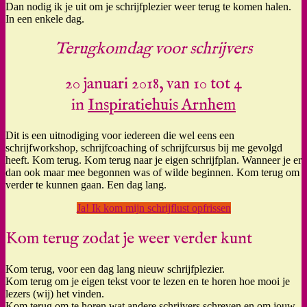
Dan nodig ik je uit om je schrijfplezier weer terug te komen halen.
In een enkele dag.
Terugkomdag voor schrijvers
20 januari 2018, van 10 tot 4
in
Inspiratiehuis Arnhem
Dit is een uitnodiging voor iedereen die wel eens een
schrijfworkshop, schrijfcoaching of schrijfcursus bij me gevolgd
heeft. Kom terug. Kom terug naar je eigen schrijfplan. Wanneer je er
dan ook maar mee begonnen was of wilde beginnen. Kom terug om
verder te kunnen gaan. Een dag lang.
Ja! Ik kom mijn schrijflust opfrissen
Kom terug zodat je weer verder kunt
Kom terug, voor een dag lang nieuw schrijfplezier.
Kom terug om je eigen tekst voor te lezen en te horen hoe mooi je
lezers (wij) het vinden.
Kom terug om te horen wat andere schrijvers schreven en om jouw