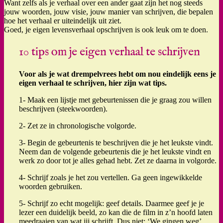
Want zelfs als je verhaal over een ander gaat zijn het nog steeds
jouw woorden, jouw visie, jouw manier van schrijven, die bepalen
hoe het verhaal er uiteindelijk uit ziet.
Goed, je eigen levensverhaal opschrijven is ook leuk om te doen.
10 tips om je eigen verhaal te schrijven
Voor als je wat drempelvrees hebt om nou eindelijk eens je
eigen verhaal te schrijven, hier zijn wat tips.
1- Maak een lijstje met gebeurtenissen die je graag zou willen
beschrijven (steekwoorden).
2- Zet ze in chronologische volgorde.
3- Begin de gebeurtenis te beschrijven die je het leukste vindt.
Neem dan de volgende gebeurtenis die je het leukste vindt en
werk zo door tot je alles gehad hebt. Zet ze daarna in volgorde.
4- Schrijf zoals je het zou vertellen. Ga geen ingewikkelde
woorden gebruiken.
5- Schrijf zo echt mogelijk: geef details. Daarmee geef je je
lezer een duidelijk beeld, zo kan die de film in z’n hoofd laten
meedraaien van wat jij schrijft. Dus niet: ‘We gingen weg’,