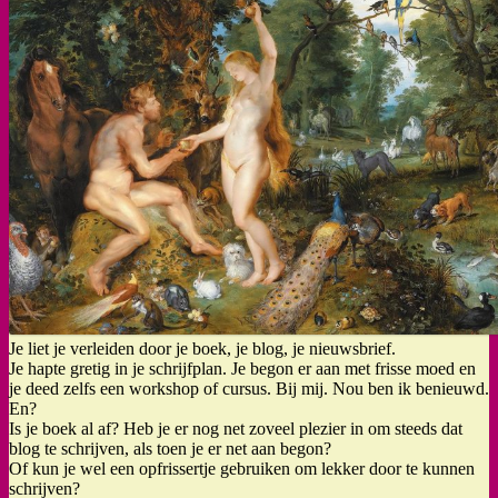
Je liet je verleiden door je boek, je blog, je nieuwsbrief.
Je hapte gretig in je schrijfplan. Je begon er aan met frisse moed en
je deed zelfs een workshop of cursus. Bij mij. Nou ben ik benieuwd.
En?
Is je boek al af? Heb je er nog net zoveel plezier in om steeds dat
blog te schrijven, als toen je er net aan begon?
Of kun je wel een opfrissertje gebruiken om lekker door te kunnen
schrijven?