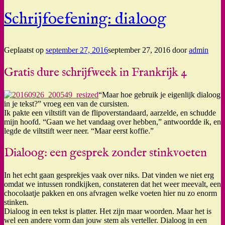
Schrijfoefening: dialoog
Geplaatst op
september 27, 2016
september 27, 2016
door
admin
Gratis dure schrijfweek in Frankrijk 4
“Maar hoe gebruik je eigenlijk dialoog
in je tekst?” vroeg een van de cursisten.
Ik pakte een viltstift van de flipoverstandaard, aarzelde, en schudde
mijn hoofd. “Gaan we het vandaag over hebben,” antwoordde ik, en
legde de viltstift weer neer. “Maar eerst koffie.”
Dialoog: een gesprek zonder stinkvoeten
In het echt gaan gesprekjes vaak over niks. Dat vinden we niet erg
omdat we intussen rondkijken, constateren dat het weer meevalt, een
chocolaatje pakken en ons afvragen welke voeten hier nu zo enorm
stinken.
Dialoog in een tekst is platter. Het zijn maar woorden. Maar het is
wel een andere vorm dan jouw stem als verteller. Dialoog in een