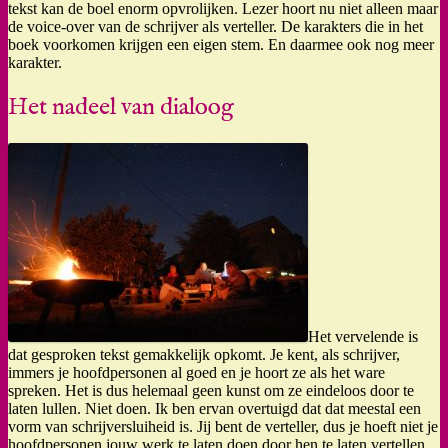
tekst kan de boel enorm opvrolijken. Lezer hoort nu niet alleen maar
de voice-over van de schrijver als verteller. De karakters die in het
boek voorkomen krijgen een eigen stem. En daarmee ook nog meer
karakter.
Het nadeel van dialoog
Het vervelende is
dat gesproken tekst gemakkelijk opkomt. Je kent, als schrijver,
immers je hoofdpersonen al goed en je hoort ze als het ware
spreken. Het is dus helemaal geen kunst om ze eindeloos door te
laten lullen. Niet doen. Ik ben ervan overtuigd dat dat meestal een
vorm van schrijversluiheid is. Jij bent de verteller, dus je hoeft niet je
hoofdpersonen jouw werk te laten doen door hen te laten vertellen