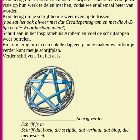
visie op hun werk te delen met hen, zodat we er allemaal beter van
worden.
Kom terug om je schrijftheorie weer even op te frissen
(hoe zat het ook alweer met dat Creatiepentagram en met die A-Z-
lijn en die Woordinslagpunten?).
Schuif aan in het Inspiratiehuis Arnhem en voel de schrijfsappen
weer borrelen.
En kom terug om in een enkele dag een plan te maken waardoor je
verder kunt met je schrijfplan.
Verder schrijven. Tot het af is.
Schrijf verder
Schrijf je in
Schrijf dat boek, die scriptie, dat verhaal, dat blog, die
nieuwsbrief.