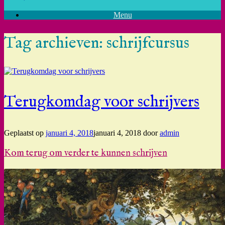
Menu
Tag archieven:
schrijfcursus
Terugkomdag voor schrijvers
Geplaatst op
januari 4, 2018
januari 4, 2018
door
admin
Kom terug om verder te kunnen schrijven