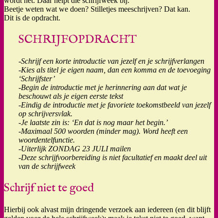
wordt het. Daar helpt die schrijfweek bij.
Beetje weten wat we doen? Stilletjes meeschrijven? Dat kan.
Dit is de opdracht.
SCHRIJFOPDRACHT
-Schrijf een korte introductie van jezelf en je schrijfverlangen
-Kies als titel je eigen naam, dan een komma en de toevoeging
‘Schrijfster’
-Begin de introductie met je herinnering aan dat wat je
beschouwt als je eigen eerste tekst
-Eindig de introductie met je favoriete toekomstbeeld van jezelf
op schrijversvlak.
-Je laatste zin is: ‘En dat is nog maar het begin.’
-Maximaal 500 woorden (minder mag). Word heeft een
woordentelfunctie.
-Uiterlijk ZONDAG 23 JULI mailen
-Deze schrijfvoorbereiding is niet facultatief en maakt deel uit
van de schrijfweek
Schrijf niet te goed
Hierbij ook alvast mijn dringende verzoek aan iedereen (en dit blijft