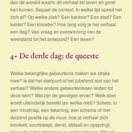
dan de wereld waarin dit verhaal tot leven en groei
kan komen. Bepaal de context. In welke tijd speelt het
zich af? Op welke plek? Een kantoor? Een stad? Een
kelder? Een klooster? Hoe lang volg je het verhaal:
een dag? Van vraag en overwinning van de
weerstand tot het antwoord? Een leven?
4- De derde dag: de queeste
Welke belangrijke gebeurtenis maken we straks
mee? Is dat het startpunt of het jubelend slot van het
verhaal? Welke andere gebeurtenissen leiden tot
deze kern? Wat zijn de gevolgen ervan? Welk doel
wordt uiteindelijk bereikt (en welke niet)? Schets, in
een mindmap, een tekening, een schema of met
duizend postits op de muur, hoe je verhaal zich
kronkelt, voortsleept, danst, afdaalt en opspringt