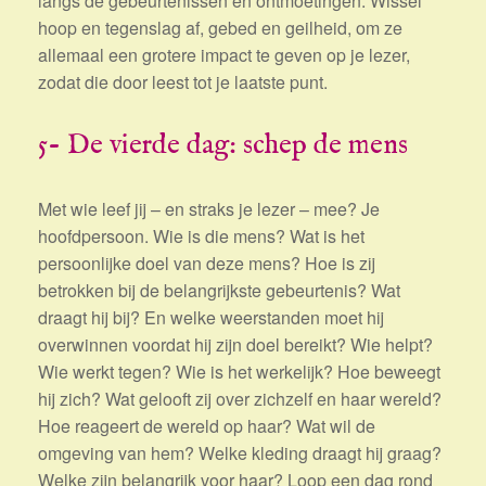
langs de gebeurtenissen en ontmoetingen. Wissel
hoop en tegenslag af, gebed en geilheid, om ze
allemaal een grotere impact te geven op je lezer,
zodat die door leest tot je laatste punt.
5- De vierde dag: schep de mens
Met wie leef jij – en straks je lezer – mee? Je
hoofdpersoon. Wie is die mens? Wat is het
persoonlijke doel van deze mens? Hoe is zij
betrokken bij de belangrijkste gebeurtenis? Wat
draagt hij bij? En welke weerstanden moet hij
overwinnen voordat hij zijn doel bereikt? Wie helpt?
Wie werkt tegen? Wie is het werkelijk? Hoe beweegt
hij zich? Wat gelooft zij over zichzelf en haar wereld?
Hoe reageert de wereld op haar? Wat wil de
omgeving van hem? Welke kleding draagt hij graag?
Welke zijn belangrijk voor haar? Loop een dag rond