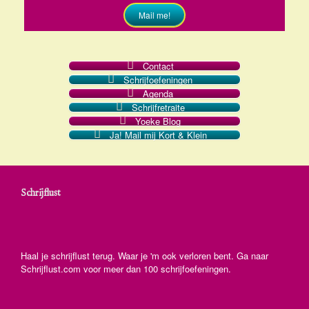
Mail me!
Contact
Schrijfoefeningen
Agenda
Schrijfretraite
Yoeke Blog
Ja! Mail mij Kort & Klein
Schrijflust
Haal je schrijflust terug. Waar je 'm ook verloren bent. Ga naar
Schrijflust.com voor meer dan 100 schrijfoefeningen.