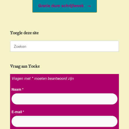
Gratis dure schrijfweek
→
Yoegle deze site
Zoeken
naar:
Vraag aan Yoeke
Vragen met * moeten beantwoord zijn
Naam
*
E-mail
*