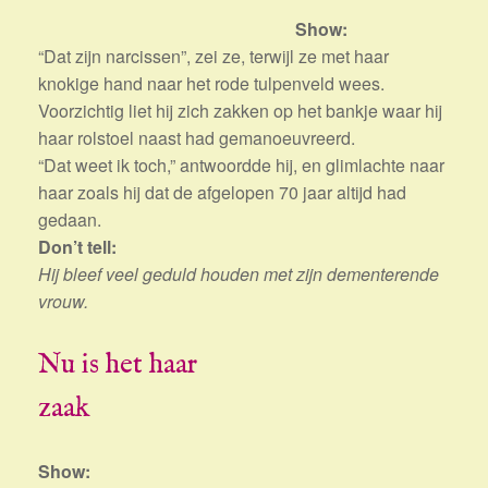
Show:
“Dat zijn narcissen”, zei ze, terwijl ze met haar
knokige hand naar het rode tulpenveld wees.
Voorzichtig liet hij zich zakken op het bankje waar hij
haar rolstoel naast had gemanoeuvreerd.
“Dat weet ik toch,” antwoordde hij, en glimlachte naar
haar zoals hij dat de afgelopen 70 jaar altijd had
gedaan.
Don’t tell:
Hij bleef veel geduld houden met zijn dementerende
vrouw.
Nu is het haar
zaak
Show: