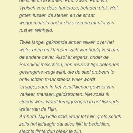
de stilte uit te komen. Puur zwart. Puur wit.
Typisch voor deze harteloze, beladen plek. Het
groen tussen de stenen en de straat
weggemoffeld onder deze serene mantel van
rust en reinheid.
Twee lange, gekromde armen reiken over het
water heen en klampen zich wanhopig vast aan
de andere oever. Alsof er ergens, onder de
Berenkuil misschien, een reusachtige betonnen
gevangene wegkwijnt, die de stad probeert te
ontvluchten maar steeds weer wordt
teruggezogen in het verstikkende gewoel van
verkeer, mensen, geldstromen. Net zoals ik
steeds weer wordt teruggezogen in het ijskoude
water van de Rijn.
Arnhem. Mijn kille stad, waar tot mijn grote schrik
zelfs het ijslaagje dat alles lijkt te bedekken,
slechts flinterdun bleek te zijn.