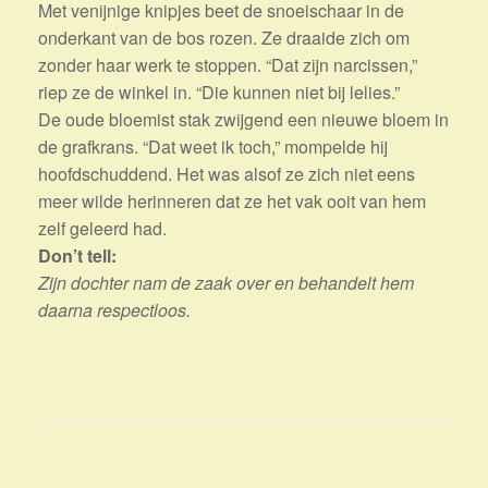
Met venijnige knipjes beet de snoeischaar in de
onderkant van de bos rozen. Ze draaide zich om
zonder haar werk te stoppen. “Dat zijn narcissen,”
riep ze de winkel in. “Die kunnen niet bij lelies.”
De oude bloemist stak zwijgend een nieuwe bloem in
de grafkrans. “Dat weet ik toch,” mompelde hij
hoofdschuddend. Het was alsof ze zich niet eens
meer wilde herinneren dat ze het vak ooit van hem
zelf geleerd had.
Don’t tell:
Zijn dochter nam de zaak over en behandelt hem
daarna respectloos.