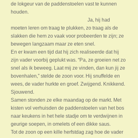
de lokgeur van de paddenstoelen vast te kunnen
houden.
Ja, hij had
moeten leren om traag te plukken, zo traag als de
slakken die hem zo vaak voor probeerden te zijn; ze
bewegen langzaam maar ze eten snel.
En er kwam een tijd dat hij zich realiseerde dat hij
zijn vader voorbij geplukt was. “Pa, ze groeien net zo
snel als ik beweeg. Laat mij ze vinden, dan kun jij ze
bovenhalen,” stelde de zoon voor. Hij snuffelde en
wees, de vader hurkte en groef. Zwijgend. Knikkend.
Sjouwend.
Samen stonden ze elke maandag op de markt. Met
kisten vol verhuisden de paddenstoelen van het bos
naar keukens in het hele stadje om te verdwijnen in
geurige soepen, in omelets of een dikke saus.
Tot de zoon op een kille herfstdag zag hoe de vader