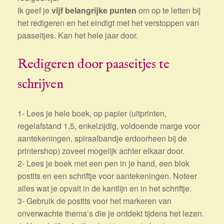
Ik geef je
vijf belangrijke punten
om op te letten bij
het redigeren en het eindigt met het verstoppen van
paaseitjes. Kan het hele jaar door.
Redigeren door paaseitjes te
schrijven
1- Lees je hele boek, op papier (uitprinten,
regelafstand 1,5, enkelzijdig, voldoende marge voor
aantekeningen, spiraalbandje erdoorheen bij de
printershop) zoveel mogelijk achter elkaar door.
2- Lees je boek met een pen in je hand, een blok
postits en een schriftje voor aantekeningen. Noteer
alles wat je opvalt in de kantlijn en in het schriftje.
3- Gebruik de postits voor het markeren van
onverwachte thema’s die je ontdekt tijdens het lezen.