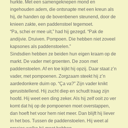
hurkte. Met een samengeknepen mond en
ingehouden adem, die ontsnapte met een kreun als
hij, de handen op de bovenbenen steunend, door de
knieen zakte, een paddenstoel tegemoet.
“Pa, schei er mee uit,” had hij gezegd. “Pak de
andijvie. Druiven. Pompoen. Die hebben niet zoveel
kapsones als paddenstoelen.”
Sindsdien hebben ze beiden hun eigen kraam op de
markt. De vader met groenten. De zoon met
paddenstoelen. Af en toe kijkt hij opzij. Daar staat z’n
vader, met pompoenen. Zorgzaam steekt hij z’n
aardedonkere duim op. “Ça va?” Zijn vader knikt
geruststellend. Hij zucht diep en schudt traag zijn
hoofd. Hij weet een ding zeker. Als hij zelf ooit zo ver
komt dat hij op de pompoenen moet overstappen,
dan hoeft het voor hem niet meer. Dan blijft hij liever
in het bos. Tussen de paddenstoelen. Hij weet al