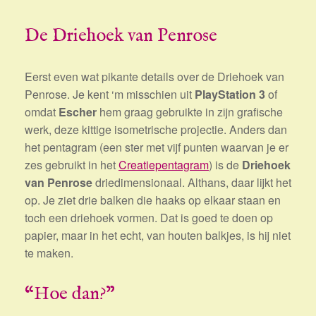
De Driehoek van Penrose
Eerst even wat pikante details over de Driehoek van
Penrose. Je kent ‘m misschien uit
PlayStation 3
of
omdat
Escher
hem graag gebruikte in zijn grafische
werk, deze kittige isometrische projectie. Anders dan
het pentagram (een ster met vijf punten waarvan je er
zes gebruikt in het
Creatiepentagram
) is de
Driehoek
van Penrose
driedimensionaal. Althans, daar lijkt het
op. Je ziet drie balken die haaks op elkaar staan en
toch een driehoek vormen. Dat is goed te doen op
papier, maar in het echt, van houten balkjes, is hij niet
te maken.
“Hoe dan?”