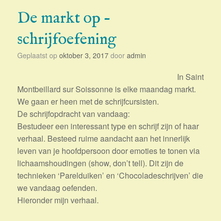
De markt op –
schrijfoefening
Geplaatst op
oktober 3, 2017
door
admin
In Saint
Montbeillard sur Soissonne is elke maandag markt.
We gaan er heen met de schrijfcursisten.
De schrijfopdracht van vandaag:
Bestudeer een interessant type en schrijf zijn of haar
verhaal. Besteed ruime aandacht aan het innerlijk
leven van je hoofdpersoon door emoties te tonen via
lichaamshoudingen (show, don’t tell). Dit zijn de
technieken ‘Parelduiken’ en ‘Chocoladeschrijven’ die
we vandaag oefenden.
Hieronder mijn verhaal.