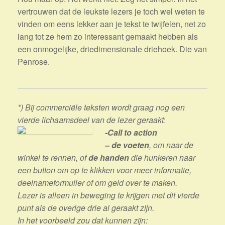
vertrouwen dat de leukste lezers je toch wel weten te
vinden om eens lekker aan je tekst te twijfelen, net zo
lang tot ze hem zo interessant gemaakt hebben als
een onmogelijke, driedimensionale driehoek. Die van
Penrose.
*) Bij commerciële teksten wordt graag nog een
vierde lichaamsdeel van de lezer geraakt:
-Call to action
– de voeten
, om naar de
winkel te rennen, of
de handen
die hunkeren naar
een button om op te klikken voor meer informatie,
deelnameformulier of om geld over te maken.
Lezer is alleen in beweging te krijgen met dit vierde
punt als de overige drie al geraakt zijn.
In het voorbeeld zou dat kunnen zijn: