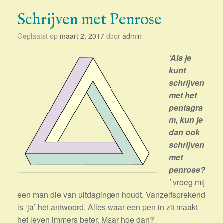
Schrijven met Penrose
Geplaatst op
maart 2, 2017
door
admin
‘Als je
kunt
schrijven
met het
pentagra
m, kun je
dan ook
schrijven
met
penrose?
’
vroeg mij
een man die van uitdagingen houdt. Vanzelfsprekend
is ‘ja’ het antwoord. Alles waar een pen in zit maakt
het leven immers beter. Maar hoe dan?