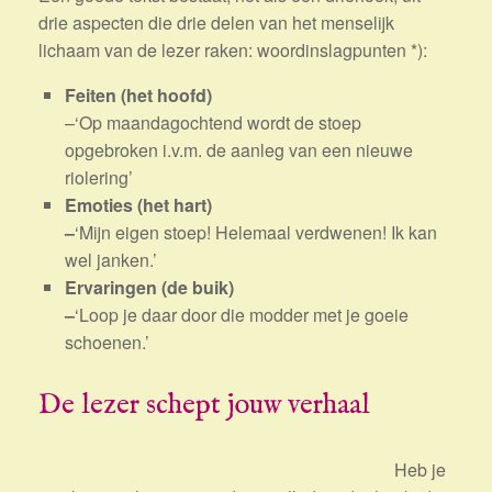
drie aspecten die drie delen van het menselijk
lichaam van de lezer raken: woordinslagpunten *):
Feiten (het hoofd)
–‘Op maandagochtend wordt de stoep
opgebroken i.v.m. de aanleg van een nieuwe
riolering’
Emoties (het hart)
–
‘Mijn eigen stoep! Helemaal verdwenen! Ik kan
wel janken.’
Ervaringen (de buik)
–
‘Loop je daar door die modder met je goeie
schoenen.’
De lezer schept jouw verhaal
Heb je