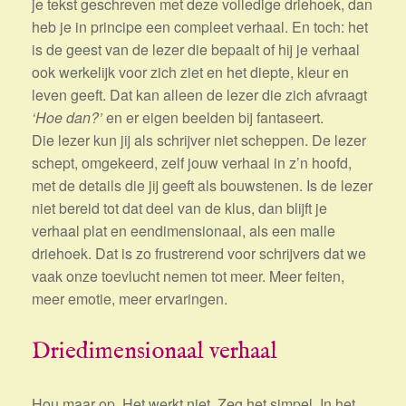
je tekst geschreven met deze volledige driehoek, dan
heb je in principe een compleet verhaal. En toch: het
is de geest van de lezer die bepaalt of hij je verhaal
ook werkelijk voor zich ziet en het diepte, kleur en
leven geeft. Dat kan alleen de lezer die zich afvraagt
‘Hoe dan?’
en er eigen beelden bij fantaseert.
Die lezer kun jij als schrijver niet scheppen. De lezer
schept, omgekeerd, zelf jouw verhaal in z’n hoofd,
met de details die jij geeft als bouwstenen. Is de lezer
niet bereid tot dat deel van de klus, dan blijft je
verhaal plat en eendimensionaal, als een malle
driehoek. Dat is zo frustrerend voor schrijvers dat we
vaak onze toevlucht nemen tot meer. Meer feiten,
meer emotie, meer ervaringen.
Driedimensionaal verhaal
Hou maar op. Het werkt niet. Zeg het simpel. In het