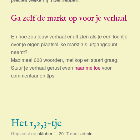
precies welke hij moet hebben.
Ga zelf de markt op voor je verhaal
En hoe zou jouw verhaal er uit zien als je een tochtje
over je eigen plaatselijke markt als uitgangspunt
neemt?
Maximaal 600 woorden, met kop en staart graag.
Stuur je verhaal gerust even
naar me toe
voor
commentaar en tips.
Het 1,2,3-tje
Geplaatst op
oktober 1, 2017
door
admin