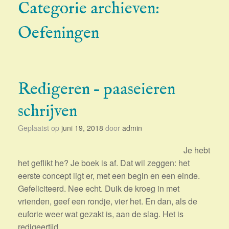
Categorie archieven:
Oefeningen
Redigeren – paaseieren
schrijven
Geplaatst op
juni 19, 2018
door
admin
Je hebt
het geflikt he? Je boek is af. Dat wil zeggen: het
eerste concept ligt er, met een begin en een einde.
Gefeliciteerd. Nee echt. Duik de kroeg in met
vrienden, geef een rondje, vier het. En dan, als de
euforie weer wat gezakt is, aan de slag. Het is
redigeertijd.