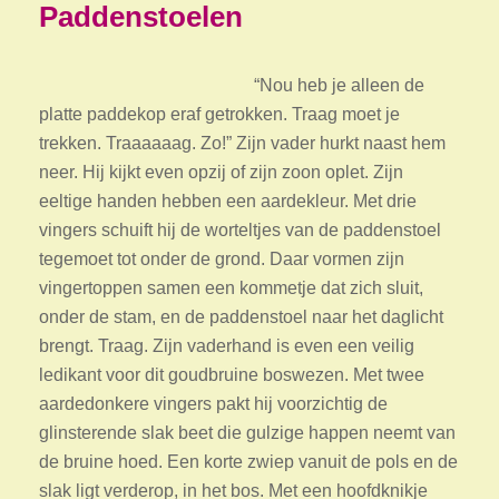
Paddenstoelen
“Nou heb je alleen de
platte paddekop eraf getrokken. Traag moet je
trekken. Traaaaaag. Zo!” Zijn vader hurkt naast hem
neer. Hij kijkt even opzij of zijn zoon oplet. Zijn
eeltige handen hebben een aardekleur. Met drie
vingers schuift hij de worteltjes van de paddenstoel
tegemoet tot onder de grond. Daar vormen zijn
vingertoppen samen een kommetje dat zich sluit,
onder de stam, en de paddenstoel naar het daglicht
brengt. Traag. Zijn vaderhand is even een veilig
ledikant voor dit goudbruine boswezen. Met twee
aardedonkere vingers pakt hij voorzichtig de
glinsterende slak beet die gulzige happen neemt van
de bruine hoed. Een korte zwiep vanuit de pols en de
slak ligt verderop, in het bos. Met een hoofdknikje