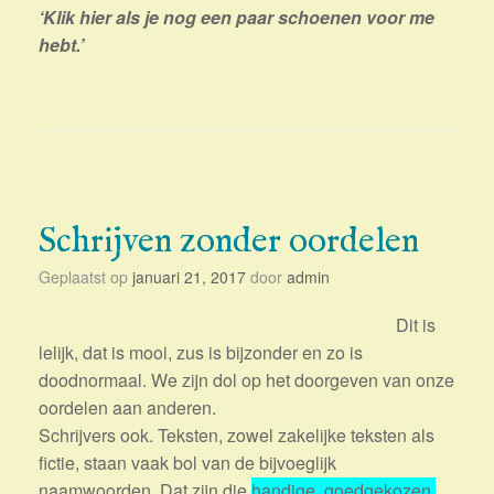
‘Klik hier als je nog een paar schoenen voor me
hebt.’
Schrijven zonder oordelen
Geplaatst op
januari 21, 2017
door
admin
Dit is
lelijk, dat is mooi, zus is bijzonder en zo is
doodnormaal. We zijn dol op het doorgeven van onze
oordelen aan anderen.
Schrijvers ook. Teksten, zowel zakelijke teksten als
fictie, staan vaak bol van de bijvoeglijk
naamwoorden. Dat zijn die
handige, goedgekozen,