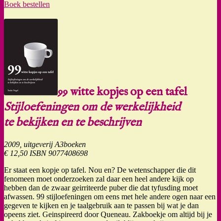
Boek bestellen
99 witte kopjes op een tafel
Stijloefeningen om de werkelijkheid
te bekijken en te beschrijven
2009, uitgeverij A3boeken
€ 12,50 ISBN 9077408698
Er staat een kopje op tafel. Nou en? De wetenschapper die dit
fenomeen moet onderzoeken zal daar een heel andere kijk op
hebben dan de zwaar geirriteerde puber die dat tyfusding moet
afwassen. 99 stijloefeningen om eens met hele andere ogen naar een
gegeven te kijken en je taalgebruik aan te passen bij wat je dan
opeens ziet. Geinspireerd door Queneau. Zakboekje om altijd bij je