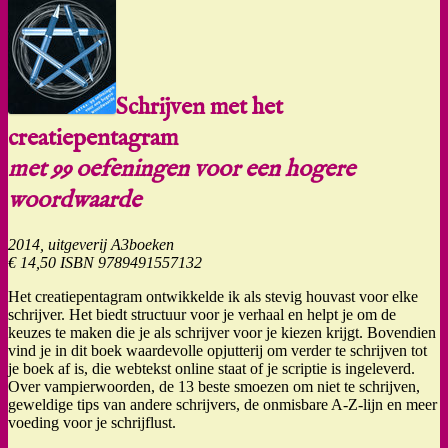
Schrijven met het
creatiepentagram
met 99 oefeningen voor een hogere
woordwaarde
2014, uitgeverij A3boeken
€ 14,50 ISBN 9789491557132
Het creatiepentagram ontwikkelde ik als stevig houvast voor elke
schrijver. Het biedt structuur voor je verhaal en helpt je om de
keuzes te maken die je als schrijver voor je kiezen krijgt. Bovendien
vind je in dit boek waardevolle opjutterij om verder te schrijven tot
je boek af is, die webtekst online staat of je scriptie is ingeleverd.
Over vampierwoorden, de 13 beste smoezen om niet te schrijven,
geweldige tips van andere schrijvers, de onmisbare A-Z-lijn en meer
voeding voor je schrijflust.