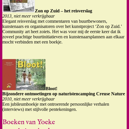
Zon op Zuid – het reisverslag
2013, niet meer verkrijgbaar
Elegant reisverslag met commentaren van buurtbewoners,
kunstenaars en organisatoren over het kunstproject ‘Zon op Zuid.’
Community art heet zoiets. Het was voor mij de eerste keer dat ik
zoveel prachtige buurtinitiatieven en kunstenaarsplannen aan elkaar
mocht verbinden met een boekje.
Bloot!
Bijzondere ontmoetingen op naturistencamping Creuse Nature
2010, niet meer verkrijgbaar
Een jubileumboekje met ontroerende persoonlijke verhalen
(interviews) met stijlvolle pentekeningen.
Boeken van Yoeke