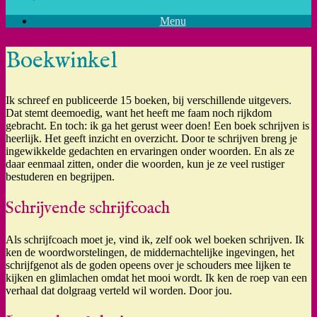
Menu
Boekwinkel
Ik schreef en publiceerde 15 boeken, bij verschillende uitgevers.
Dat stemt deemoedig, want het heeft me faam noch rijkdom
gebracht. En toch: ik ga het gerust weer doen! Een boek schrijven is
heerlijk. Het geeft inzicht en overzicht. Door te schrijven breng je
ingewikkelde gedachten en ervaringen onder woorden. En als ze
daar eenmaal zitten, onder die woorden, kun je ze veel rustiger
bestuderen en begrijpen.
Schrijvende schrijfcoach
Als schrijfcoach moet je, vind ik, zelf ook wel boeken schrijven. Ik
ken de woordworstelingen, de middernachtelijke ingevingen, het
schrijfgenot als de goden opeens over je schouders mee lijken te
kijken en glimlachen omdat het mooi wordt. Ik ken de roep van een
verhaal dat dolgraag verteld wil worden. Door jou.