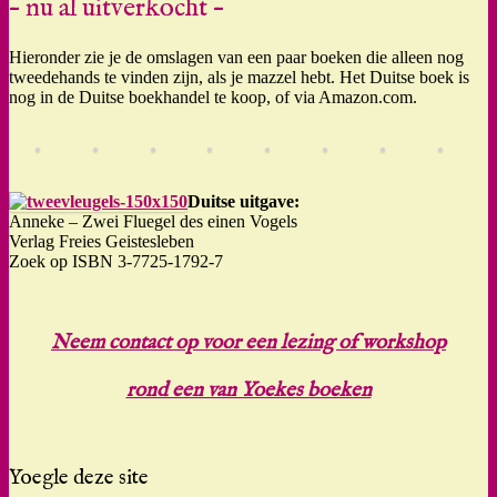
– nu al uitverkocht –
Hieronder zie je de omslagen van een paar boeken die alleen nog
tweedehands te vinden zijn, als je mazzel hebt. Het Duitse boek is
nog in de Duitse boekhandel te koop, of via Amazon.com.
Duitse uitgave:
Anneke – Zwei Fluegel des einen Vogels
Verlag Freies Geistesleben
Zoek op ISBN 3-7725-1792-7
Neem contact op voor een lezing of workshop
rond een van Yoekes boeken
Yoegle deze site