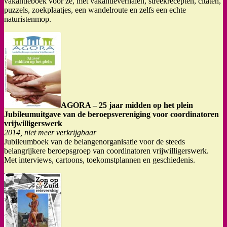
vakantieboek voor ze, met vakantieverhalen, streekrecepten, citaten,
puzzels, zoekplaatjes, een wandelroute en zelfs een echte
naturistenmop.
AGORA – 25 jaar midden op het plein
Jubileumuitgave van de beroepsvereniging voor coordinatoren
vrijwilligerswerk
2014, niet meer verkrijgbaar
Jubileumboek van de belangenorganisatie voor de steeds
belangrijkere beroepsgroep van coordinatoren vrijwilligerswerk.
Met interviews, cartoons, toekomstplannen en geschiedenis.