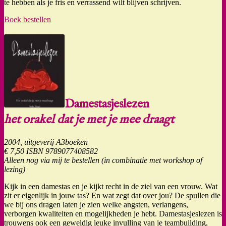
te hebben als je fris en verrassend wilt blijven schrijven.
Boek bestellen
Damestasjeslezen
het orakel dat je met je mee draagt
2004, uitgeverij A3boeken
€ 7,50 ISBN 9789077408582
Alleen nog via mij te bestellen (in combinatie met workshop of
lezing)
Kijk in een damestas en je kijkt recht in de ziel van een vrouw. Wat
zit er eigenlijk in jouw tas? En wat zegt dat over jou? De spullen die
we bij ons dragen laten je zien welke angsten, verlangens,
verborgen kwaliteiten en mogelijkheden je hebt. Damestasjeslezen is
trouwens ook een geweldig leuke invulling van je teambuilding,