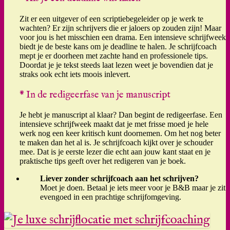
Zit er een uitgever of een scriptiebegeleider op je werk te
wachten? Er zijn schrijvers die er jaloers op zouden zijn! Maar
voor jou is het misschien een drama. Een intensieve schrijfweek
biedt je de beste kans om je deadline te halen. Je schrijfcoach
mept je er doorheen met zachte hand en professionele tips.
Doordat je je tekst steeds laat lezen weet je bovendien dat je
straks ook echt iets moois inlevert.
* In de redigeerfase van je manuscript
Je hebt je manuscript al klaar? Dan begint de redigeerfase. Een
intensieve schrijfweek maakt dat je met frisse moed je hele
werk nog een keer kritisch kunt doornemen. Om het nog beter
te maken dan het al is. Je schrijfcoach kijkt over je schouder
mee. Dat is je eerste lezer die echt aan jouw kant staat en je
praktische tips geeft over het redigeren van je boek.
Liever zonder schrijfcoach aan het schrijven?
Moet je doen. Betaal je iets meer voor je B&B maar je zit
evengoed in een prachtige schrijfomgeving.