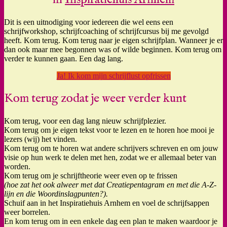
Dit is een uitnodiging voor iedereen die wel eens een
schrijfworkshop, schrijfcoaching of schrijfcursus bij me gevolgd
heeft. Kom terug. Kom terug naar je eigen schrijfplan. Wanneer je er
dan ook maar mee begonnen was of wilde beginnen. Kom terug om
verder te kunnen gaan. Een dag lang.
Ja! Ik kom mijn schrijflust opfrissen
Kom terug zodat je weer verder kunt
Kom terug, voor een dag lang nieuw schrijfplezier.
Kom terug om je eigen tekst voor te lezen en te horen hoe mooi je
lezers (wij) het vinden.
Kom terug om te horen wat andere schrijvers schreven en om jouw
visie op hun werk te delen met hen, zodat we er allemaal beter van
worden.
Kom terug om je schrijftheorie weer even op te frissen
(hoe zat het ook alweer met dat Creatiepentagram en met die A-Z-
lijn en die Woordinslagpunten?).
Schuif aan in het Inspiratiehuis Arnhem en voel de schrijfsappen
weer borrelen.
En kom terug om in een enkele dag een plan te maken waardoor je