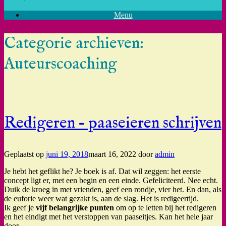
Menu
Categorie archieven:
Auteurscoaching
Redigeren – paaseieren schrijven
Geplaatst op
juni 19, 2018
maart 16, 2022
door
admin
Je hebt het geflikt he? Je boek is af. Dat wil zeggen: het eerste
concept ligt er, met een begin en een einde. Gefeliciteerd. Nee echt.
Duik de kroeg in met vrienden, geef een rondje, vier het. En dan, als
de euforie weer wat gezakt is, aan de slag. Het is redigeertijd.
Ik geef je
vijf belangrijke punten
om op te letten bij het redigeren
en het eindigt met het verstoppen van paaseitjes. Kan het hele jaar
door.