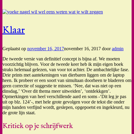
Klaar
Geplaatst op
november 16, 2017
november 16, 2017
door
admin
De tweede versie van definitief concept is bijna af. We moeten
voorzichtig blijven. Voor de tweede keer heb ik mijn eigen boek
straks helemaal gelezen, van voor tot achter. De ambachtelijke fase.
Drie prints met aantekeningen van dierbaren liggen om de laptop
heen. Ik probeer er een soort van simultaan doorheen te bladeren om
geen correctie of suggestie te missen. ‘Nee, dat was niet op een
dinsdag,’ ‘Over dit thema meer uitweiden’, ‘ontdekkgen’.
Opmerkingen van heel verschillende aard en soms -‘Dit leg je pas
uit op blz. 124’-, met hele grote gevolgen voor de tekst die onder
mijn handen verfijnd wordt, geslepen, opgepoetst en ingekleurd, nu
de grote lijn staat.
Kritiek op je schrijfwerk