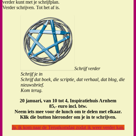
verder kunt met je schrijfplan.
Verder schrijven. Tot het af is.
Schrijf verder
Schrijf je in
Schrijf dat boek, die scriptie, dat verhaal, dat blog, die
nieuwsbrief.
Kom terug.
20 januari, van 10 tot 4, Inspiratiehuis Arnhem
85,- euro incl. btw.
Neem iets mee voor de lunch om te delen met elkaar.
Klik die button hieronder om je in te schrijven.
Ja, ik kom naar de Terugkomdag zodat ik weer verder kan.