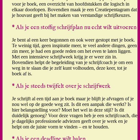
voor je boek, een overzicht van hoofdstukken die logisch in
elkaar doorlopen. Bovendien maak je een Creatiepentagram dat
je houvast geeft bij het maken van verstandige schrijfkeuzes.
* Als je een stoffig schrijfplan nu echt wilt uitvoeren
Je bent al een keer begonnen en ook weer gestopt met je boek.
Te weinig tijd, geen inspiratie meer, te veel andere dingen, geen
zin meer, je had een goede reden om het even te laten liggen.
Met een intensieve schrijfweek krijg je er weer zin in.
Bovendien helpt de begeleiding van je schrijfcoach je om een
weg in te slaan die je zelf kunt volhouden, deze keer, tot je
boek af is.
* Als je steeds twijfelt over je schrijfwerk
Je schrijft al een tijd aan je boek maar je blijft je afvragen of je
nou wel op de goede weg zit. Is dit een aanpak die werkt? Is
hier belangstelling voor? Moet het wel in deze stijl? Is dit
duidelijk genoeg? Voor deze vragen heb je een schrijfcoach, die
je dagelijks professionele adviezen geeft over je werk en je
helpt om de juiste vorm te vinden – en te houden.
* Als je een deadline wilt halen