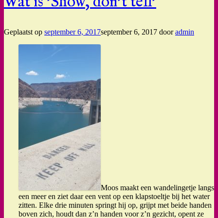
Wat is 'Show, don't tell'
Geplaatst op
september 6, 2017
september 6, 2017
door
admin
Moos maakt een wandelingetje langs
een meer en ziet daar een vent op een klapstoeltje bij het water
zitten. Elke drie minuten springt hij op, grijpt met beide handen
boven zich, houdt dan z’n handen voor z’n gezicht, opent ze