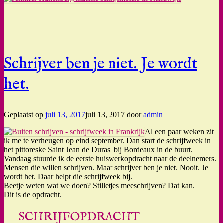
Schrijver ben je niet. Je wordt
het.
Geplaatst op
juli 13, 2017
juli 13, 2017
door
admin
Al een paar weken zit
ik me te verheugen op eind september. Dan start de schrijfweek in
het pittoreske Saint Jean de Duras, bij Bordeaux in de buurt.
Vandaag stuurde ik de eerste huiswerkopdracht naar de deelnemers.
Mensen die willen schrijven. Maar schrijver ben je niet. Nooit. Je
wordt het. Daar helpt die schrijfweek bij.
Beetje weten wat we doen? Stilletjes meeschrijven? Dat kan.
Dit is de opdracht.
SCHRIJFOPDRACHT