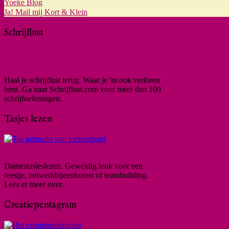
Yoeke Blog
Ja! Mail mij Kort & Klein
Schrijflust
Haal je schrijflust terug. Waar je 'm ook verloren
bent. Ga naar Schrijflust.com voor meer dan 100
schrijfoefeningen.
Tasjes lezen
Damestasjeslezen. Geweldig leuk voor een
feestje, netwerkbijeenkomst of teambuilding.
Lees er meer over.
Creatiepentagram