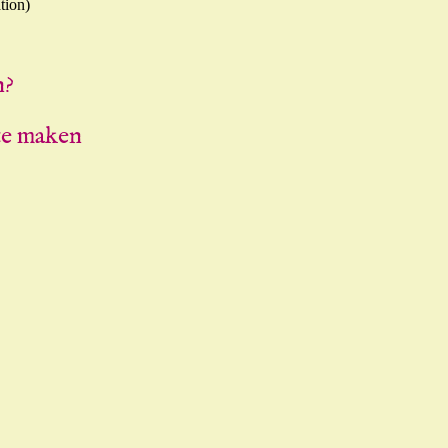
tion)
n?
te maken