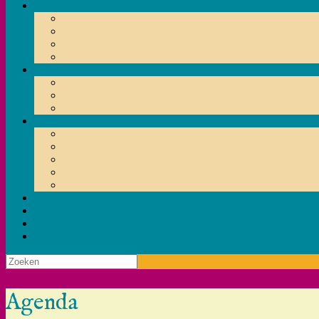
Zoeken
naar:
Agenda