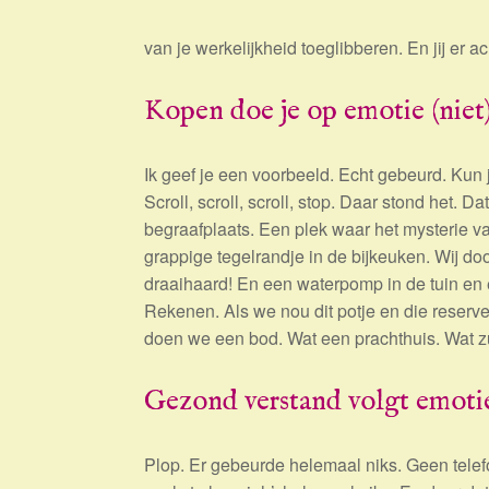
van je werkelijkheid toeglibberen. En jij er a
Kopen doe je op emotie (niet
Ik geef je een voorbeeld. Echt gebeurd. Kun 
Scroll, scroll, scroll, stop. Daar stond het. 
begraafplaats. Een plek waar het mysterie v
grappige tegelrandje in de bijkeuken. Wij doo
draaihaard! En een waterpomp in de tuin e
Rekenen. Als we nou dit potje en die reser
doen we een bod. Wat een prachthuis. Wat zul
Gezond verstand volgt emotie
Plop. Er gebeurde helemaal niks. Geen telefo