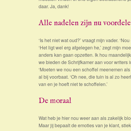
daar. Ja, dank!
Alle nadelen zijn nu voordel
‘Is het niet wat oud?’ vraagt mijn vader. ‘Nou 
‘Het ligt wel erg afgelegen he,’ zegt mijn moe
anders kan gaan opzetten. Ik hou maandelijk
we bieden de Schrijfkamer aan voor writers in
‘Moeten we nou een schoffel meenemen als w
al bij voorbaat. ‘Oh nee, die tuin is al zo h
van en je hoeft niet te schoffelen.’
De moraal
Wat heb je hier nou weer aan als zakelijk blog
Maar jij bepaalt de emoties van je klant, stie