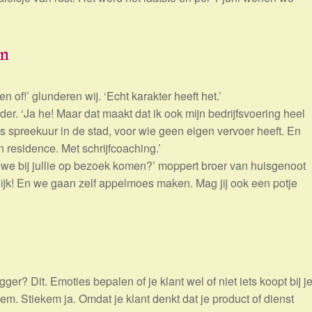
en
en of!’ glunderen wij. ‘Echt karakter heeft het.’
der. ‘Ja he! Maar dat maakt dat ik ook mijn bedrijfsvoering heel
s spreekuur in de stad, voor wie geen eigen vervoer heeft. En
 residence. Met schrijfcoaching.’
e bij jullie op bezoek komen?’ moppert broer van huisgenoot
eerlijk! En we gaan zelf appelmoes maken. Mag jij ook een potje
ger? Dit. Emoties bepalen of je klant wel of niet iets koopt bij je
kem. Stiekem ja. Omdat je klant denkt dat je product of dienst