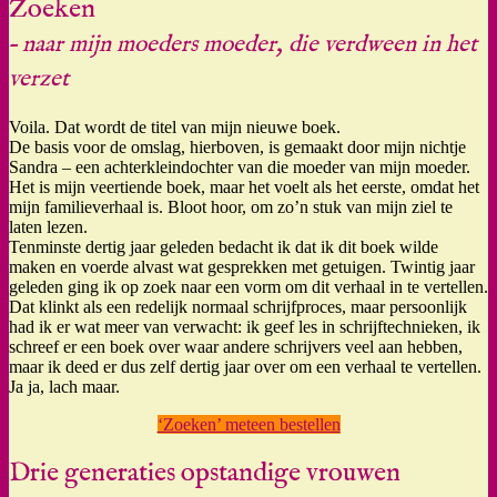
Zoeken
– naar mijn moeders moeder, die verdween in het
verzet
Voila. Dat wordt de titel van mijn nieuwe boek.
De basis voor de omslag, hierboven, is gemaakt door mijn nichtje
Sandra – een achterkleindochter van die moeder van mijn moeder.
Het is mijn veertiende boek, maar het voelt als het eerste, omdat het
mijn familieverhaal is. Bloot hoor, om zo’n stuk van mijn ziel te
laten lezen.
Tenminste dertig jaar geleden bedacht ik dat ik dit boek wilde
maken en voerde alvast wat gesprekken met getuigen. Twintig jaar
geleden ging ik op zoek naar een vorm om dit verhaal in te vertellen.
Dat klinkt als een redelijk normaal schrijfproces, maar persoonlijk
had ik er wat meer van verwacht: ik geef les in schrijftechnieken, ik
schreef er een boek over waar andere schrijvers veel aan hebben,
maar ik deed er dus zelf dertig jaar over om een verhaal te vertellen.
Ja ja, lach maar.
‘Zoeken’ meteen bestellen
Drie generaties opstandige vrouwen