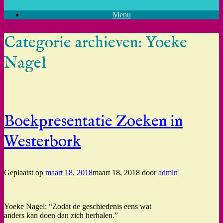
Menu
Categorie archieven:
Yoeke
Nagel
Boekpresentatie Zoeken in
Westerbork
Geplaatst op
maart 18, 2018
maart 18, 2018
door
admin
Yoeke Nagel: “Zodat de geschiedenis eens wat
anders kan doen dan zich herhalen.”