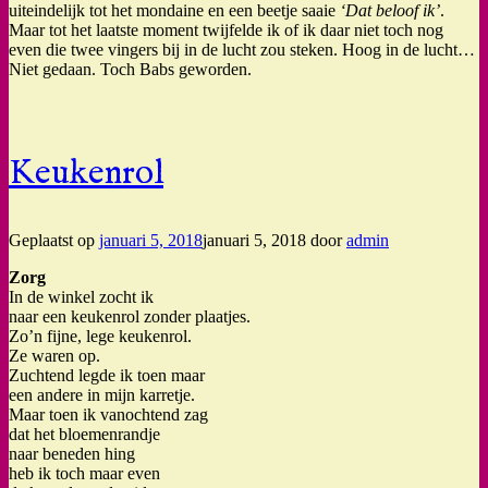
uiteindelijk tot het mondaine en een beetje saaie
‘Dat beloof ik’
.
Maar tot het laatste moment twijfelde ik of ik daar niet toch nog
even die twee vingers bij in de lucht zou steken. Hoog in de lucht…
Niet gedaan. Toch Babs geworden.
Keukenrol
Geplaatst op
januari 5, 2018
januari 5, 2018
door
admin
Zorg
In de winkel zocht ik
naar een keukenrol zonder plaatjes.
Zo’n fijne, lege keukenrol.
Ze waren op.
Zuchtend legde ik toen maar
een andere in mijn karretje.
Maar toen ik vanochtend zag
dat het bloemenrandje
naar beneden hing
heb ik toch maar even