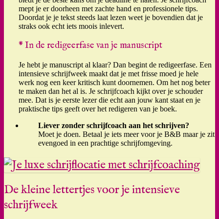
mept je er doorheen met zachte hand en professionele tips.
Doordat je je tekst steeds laat lezen weet je bovendien dat je
straks ook echt iets moois inlevert.
* In de redigeerfase van je manuscript
Je hebt je manuscript al klaar? Dan begint de redigeerfase. Een
intensieve schrijfweek maakt dat je met frisse moed je hele
werk nog een keer kritisch kunt doornemen. Om het nog beter
te maken dan het al is. Je schrijfcoach kijkt over je schouder
mee. Dat is je eerste lezer die echt aan jouw kant staat en je
praktische tips geeft over het redigeren van je boek.
Liever zonder schrijfcoach aan het schrijven?
Moet je doen. Betaal je iets meer voor je B&B maar je zit
evengoed in een prachtige schrijfomgeving.
De kleine lettertjes voor je intensieve
schrijfweek