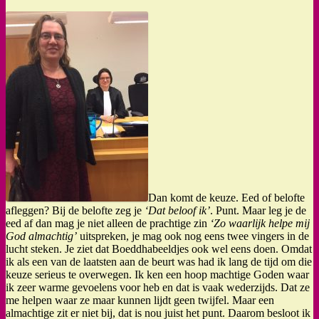
Dan komt de keuze. Eed of belofte
afleggen? Bij de belofte zeg je
‘Dat beloof ik’
. Punt. Maar leg je de
eed af dan mag je niet alleen de prachtige zin
‘Zo waarlijk helpe mij
God almachtig’
uitspreken, je mag ook nog eens twee vingers in de
lucht steken. Je ziet dat Boeddhabeeldjes ook wel eens doen. Omdat
ik als een van de laatsten aan de beurt was had ik lang de tijd om die
keuze serieus te overwegen. Ik ken een hoop machtige Goden waar
ik zeer warme gevoelens voor heb en dat is vaak wederzijds. Dat ze
me helpen waar ze maar kunnen lijdt geen twijfel. Maar een
almachtige zit er niet bij, dat is nou juist het punt. Daarom besloot ik