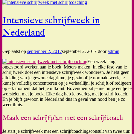
Intensieve schrijfweek in
Nederland
Geplaatst op
september 2, 2017
september 2, 2017
door
admin
Een week lang
ongestoord werken aan je boek. Meters maken. In elke fase van je
schrijfwerk doet een intensieve schrijfweek wonderen. Je hebt geen
afleiding van je gewone dagritme, je gezin of je normale werk, je
kunt je volledig concentreren op je verhaallijn, je schrijft of redigeert
op elk moment dat het je uitkomt. Bovendien zit je niet in je eentje te
worstelen met je boek. Elke dag heb je overleg met je schrijfcoach.
En je blijft gewoon in Nederland dus in geval van nood ben je zo
weer thuis.
Maak een schrijfplan met een schrijfcoach
Je start je schrijfweek met een schrijfcoachingsconsult van twee uur.