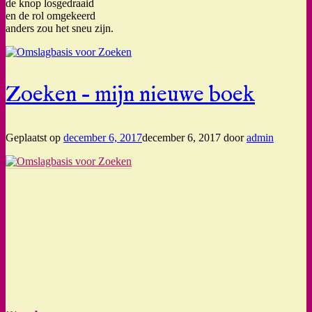
de knop losgedraaid
en de rol omgekeerd
anders zou het sneu zijn.
Zoeken – mijn nieuwe boek
Geplaatst op
december 6, 2017
december 6, 2017
door
admin