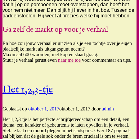
dat hij op de pompoenen moet overstappen, dan hoeft het
voor hem niet meer. Dan blijft hij liever in het bos. Tussen de
paddenstoelen. Hij weet al precies welke hij moet hebben.
Ga zelf de markt op voor je verhaal
En hoe zou jouw verhaal er uit zien als je een tochtje over je eigen
plaatselijke markt als uitgangspunt neemt?
Maximaal 600 woorden, met kop en staart graag.
Stuur je verhaal gerust even
naar me toe
voor commentaar en tips.
Het 1,2,3-tje
Geplaatst op
oktober 1, 2017
oktober 1, 2017
door
admin
Het 1,2,3-tje is het perfecte schrijfgereedschap om een detail, een
thema, een karakter of gebeurtenis te laten opvallen in je verhaal.
Stel: je laat een moord plegen in het stadspark. Over 187 pagina’s
zal blijken dat de gele sok onder de brem cruciaal is om te weten