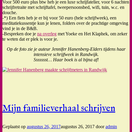
Voor 500 euro plus btw heb je een luxe schrijfatelier, voor 6 nachten
schrijfretraite met schrijftafel, tweepersoonsbed, wifi, tuin, w.c. en
douche.
-*) Een fiets heb je er bij voor 50 euro (hele schrijfweek), een
meditatiekussentje kun je lenen, folders over de prachtige omgeving
vind je in de B&B.
-Bespreken doe je
na overleg
met Yoeke en Het Klaphek, om zeker
te weten dat er plek is voor je.
Op de foto zie je auteur Jennifer Hanenberg-Elders tijdens haar
intensieve schrijfweek in Randwijk.
Ssssssst… Haar boek is al bijna af!
Mijn familieverhaal schrijven
Geplaatst op
augustus 26, 2017
augustus 26, 2017
door
admin