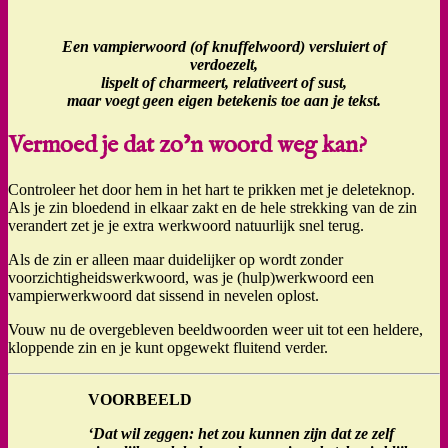
Een vampierwoord (of knuffelwoord) versluiert of
verdoezelt,
lispelt of charmeert, relativeert of sust,
maar voegt geen eigen betekenis toe aan je tekst.
Vermoed je dat zo’n woord weg kan?
Controleer het door hem in het hart te prikken met je deleteknop.
Als je zin bloedend in elkaar zakt en de hele strekking van de zin
verandert zet je je extra werkwoord natuurlijk snel terug.
Als de zin er alleen maar duidelijker op wordt zonder
voorzichtigheidswerkwoord, was je (hulp)werkwoord een
vampierwerkwoord dat sissend in nevelen oplost.
Vouw nu de overgebleven beeldwoorden weer uit tot een heldere,
kloppende zin en je kunt opgewekt fluitend verder.
VOORBEELD
‘Dat wil zeggen: het zou kunnen zijn dat ze zelf