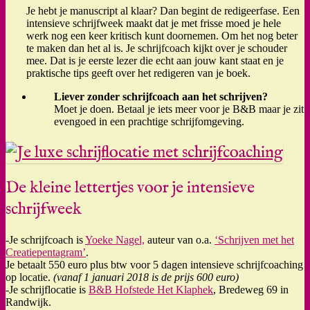
Je hebt je manuscript al klaar? Dan begint de redigeerfase. Een
intensieve schrijfweek maakt dat je met frisse moed je hele
werk nog een keer kritisch kunt doornemen. Om het nog beter
te maken dan het al is. Je schrijfcoach kijkt over je schouder
mee. Dat is je eerste lezer die echt aan jouw kant staat en je
praktische tips geeft over het redigeren van je boek.
Liever zonder schrijfcoach aan het schrijven?
Moet je doen. Betaal je iets meer voor je B&B maar je zit
evengoed in een prachtige schrijfomgeving.
De kleine lettertjes voor je intensieve
schrijfweek
-Je schrijfcoach is
Yoeke Nagel,
auteur van o.a.
‘Schrijven met het
Creatiepentagram’
.
Je betaalt 550 euro plus btw voor 5 dagen intensieve schrijfcoaching
op locatie.
(vanaf 1 januari 2018 is de prijs 600 euro)
-Je schrijflocatie is
B&B Hofstede Het Klaphek
, Bredeweg 69 in
Randwijk.