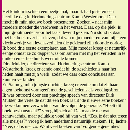
Het klinkt misschien een beetje mal, maar ik had gisteren een
heerlijke dag in Herinneringscentrum Kamp Westerbork. Daar
mocht ik mijn nieuwe boek presenteren: Zoeken – naar mijn
moeders moeder die verdween in het verzet. Daar, op die plek, is
mijn grootmoeder voor het laatst levend gezien. Nu stond ik daar
met het boek over haar leven, dat van mijn moeder en van mij – een
vlechtwerkje van levensverhalen die gekleurd zijn door de oorlog.
Ik bood drie eerste exemplaren aan. Mijn moeder kreeg er natuurlijk
eentje omdat ze zo dapper was om samen met mij het verleden in te
duiken en er heelhuids weer uit te komen.
Dirk Mulder, de directeur van Herinneringscentrum Kamp
Westerbork, kreeg er eentje omdat hij de geschiedenis naar het
heden haalt met zijn werk, zodat we daar onze conclusies aan
kunnen verbinden.
En Sammy, mijn jongste dochter, kreeg er eentje omdat zij haar
eigen toekomst vormgeeft met de geschiedenis als voedingsbron.
Ik was ontroerd door een prachtige speech van directeur Dirk
Mulder, die vertelde dat dit een boek is uit ‘de nieuwe serie boeken’
die we kunnen verwachten van de volgende generatie. “Heeft dit
boek bestaansrecht?” vroeg hij zich af. Dat maakte me wat
zenuwachtig, maar gelukkig vond hij van wel. “Zeg je dat niet tegen
alle meisjes?” vroeg ik hem naderhand natuurlijk stiekem. Hij lachte.
“Nee, dat is niet zo. Want veel boeken van ‘volgende generaties’