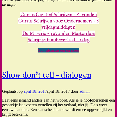
de mijne
Cursus Creatief Schrijven – 6 avonden
Cursus Schrijven voor Ondernemers – 6
vrijdagmiddagen
De M-serie – 3 avonden Masterclass
Schrijf je familieverhaal – 1 dag
Schrijfcursussen en meer
Show don't tell – dialogen
Geplaatst op
april 18, 2017
april 18, 2017
door
admin
Laat eens iemand anders aan het woord. Als je je hoofdpersonen een
gesprekje laat voeren vertellen zij het verhaal, niet jij. Da’s weer
eens wat anders. Een statische situatie wordt ermee opgevrolijkt en
krijgt betekenis.