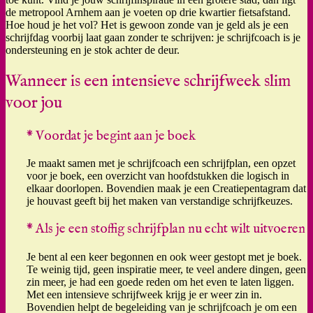
de metropool Arnhem aan je voeten op drie kwartier fietsafstand.
Hoe houd je het vol? Het is gewoon zonde van je geld als je een
schrijfdag voorbij laat gaan zonder te schrijven: je schrijfcoach is je
ondersteuning en je stok achter de deur.
Wanneer is een intensieve schrijfweek slim
voor jou
* Voordat je begint aan je boek
Je maakt samen met je schrijfcoach een schrijfplan, een opzet
voor je boek, een overzicht van hoofdstukken die logisch in
elkaar doorlopen. Bovendien maak je een Creatiepentagram dat
je houvast geeft bij het maken van verstandige schrijfkeuzes.
* Als je een stoffig schrijfplan nu echt wilt uitvoeren
Je bent al een keer begonnen en ook weer gestopt met je boek.
Te weinig tijd, geen inspiratie meer, te veel andere dingen, geen
zin meer, je had een goede reden om het even te laten liggen.
Met een intensieve schrijfweek krijg je er weer zin in.
Bovendien helpt de begeleiding van je schrijfcoach je om een