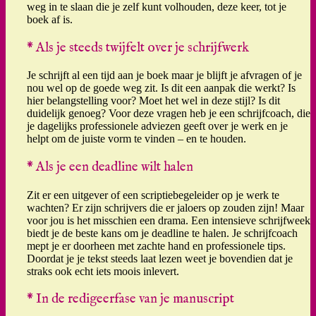
weg in te slaan die je zelf kunt volhouden, deze keer, tot je
boek af is.
* Als je steeds twijfelt over je schrijfwerk
Je schrijft al een tijd aan je boek maar je blijft je afvragen of je
nou wel op de goede weg zit. Is dit een aanpak die werkt? Is
hier belangstelling voor? Moet het wel in deze stijl? Is dit
duidelijk genoeg? Voor deze vragen heb je een schrijfcoach, die
je dagelijks professionele adviezen geeft over je werk en je
helpt om de juiste vorm te vinden – en te houden.
* Als je een deadline wilt halen
Zit er een uitgever of een scriptiebegeleider op je werk te
wachten? Er zijn schrijvers die er jaloers op zouden zijn! Maar
voor jou is het misschien een drama. Een intensieve schrijfweek
biedt je de beste kans om je deadline te halen. Je schrijfcoach
mept je er doorheen met zachte hand en professionele tips.
Doordat je je tekst steeds laat lezen weet je bovendien dat je
straks ook echt iets moois inlevert.
* In de redigeerfase van je manuscript