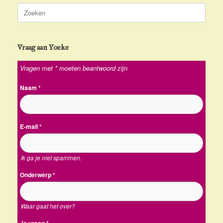
Zoeken
naar:
Vraag aan Yoeke
Vragen met * moeten beantwoord zijn
Naam
*
E-mail
*
Ik ga je niet spammen.
Onderwerp
*
Waar gaat het over?