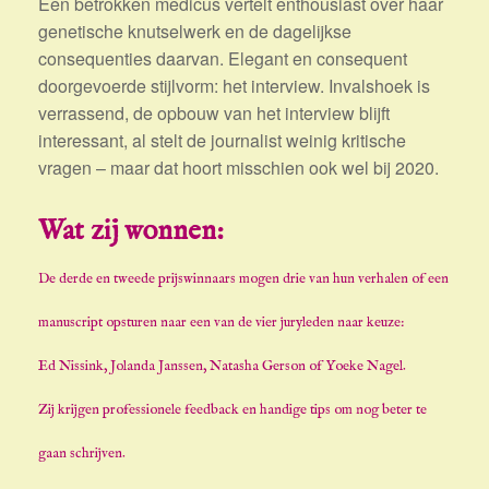
Een betrokken medicus vertelt enthousiast over haar
genetische knutselwerk en de dagelijkse
consequenties daarvan. Elegant en consequent
doorgevoerde stijlvorm: het interview. Invalshoek is
verrassend, de opbouw van het interview blijft
interessant, al stelt de journalist weinig kritische
vragen – maar dat hoort misschien ook wel bij 2020.
Wat zij wonnen:
De derde en tweede prijswinnaars mogen drie van hun verhalen of een
manuscript opsturen naar een van de vier juryleden naar keuze:
Ed Nissink, Jolanda Janssen, Natasha Gerson of Yoeke Nagel.
Zij krijgen professionele feedback en handige tips om nog beter te
gaan schrijven.