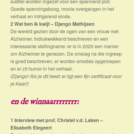
subtiel worden ingezet voor een spannend plot.
Goede spanningsboog, mooie overgangen in het
verhaal en intrigerend einde.
2 Wat ben ik kwijt – Django Mathijsen
De wereld gezien door de ogen van een vrouw met
Alzheimer. Indrukwekkend beschreven en een
interessante stellingname: er is in 2020 een manier
om Alzheimer te genezen. De omslag na die ingreep
is goed beschreven, er worden emoties opgeroepen
en er zit humor in het verhaal.
(Django! Als je dit leest: er ligt een fijn certificaat voor
je klaar!)
en de winnaarrrrrrrr:
1 Interview met prof. Christel v.d. Laken –
Elisabeth Elegeert