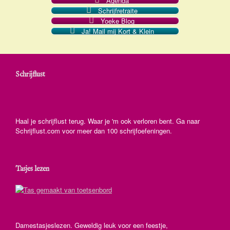
Agenda
Schrijfretraite
Yoeke Blog
Ja! Mail mij Kort & Klein
Schrijflust
Haal je schrijflust terug. Waar je 'm ook verloren bent. Ga naar
Schrijflust.com voor meer dan 100 schrijfoefeningen.
Tasjes lezen
Damestasjeslezen. Geweldig leuk voor een feestje,