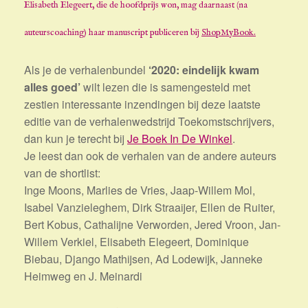
Elisabeth Elegeert, die de hoofdprijs won, mag daarnaast (na
auteurscoaching) haar manuscript publiceren bij
ShopMyBook.
Als je de verhalenbundel
‘2020: eindelijk kwam
alles goed’
wilt lezen die is samengesteld met
zestien interessante inzendingen bij deze laatste
editie van de verhalenwedstrijd Toekomstschrijvers,
dan kun je terecht bij
Je Boek In De Winkel
.
Je leest dan ook de verhalen van de andere auteurs
van de shortlist:
Inge Moons, Marlies de Vries, Jaap-Willem Mol,
Isabel Vanzieleghem, Dirk Straaijer, Ellen de Ruiter,
Bert Kobus, Cathalijne Verworden, Jered Vroon, Jan-
Willem Verkiel, Elisabeth Elegeert, Dominique
Biebau, Django Mathijsen, Ad Lodewijk, Janneke
Heimweg en J. Meinardi