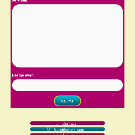
Je vraag
*
Bel me even
Mail me!
Contact
Schrijfoefeningen