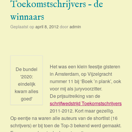
Toekomstschrijvers – de
winnaars
Geplaatst op
april 8, 2012
door
admin
Het was een klein feestje gisteren
De bundel
in Amsterdam, op Vijzelgracht
'2020:
nummer 11 bij ‘Boek ’n plank’, ook
eindelijk
voor mij als juryvoorzitter.
kwam alles
De prijsuitreiking van de
goed'
schrijfwedstrijd Toekomstschrijvers
2011-2012. Kort maar gezellig.
Op eentje na waren alle auteurs van de shortlist (16
schrijvers) er bij toen de Top-3 bekend werd gemaakt.