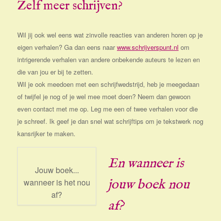
Zelf meer schrijven?
Wil jij ook wel eens wat zinvolle reacties van anderen horen op je
eigen verhalen? Ga dan eens naar
www.schrijverspunt.nl
om
intrigerende verhalen van andere onbekende auteurs te lezen en
die van jou er bij te zetten.
Wil je ook meedoen met een schrijfwedstrijd, heb je meegedaan
of twijfel je nog of je wel mee moet doen? Neem dan gewoon
even contact met me op. Leg me een of twee verhalen voor die
je schreef. Ik geef je dan snel wat schrijftips om je tekstwerk nog
kansrijker te maken.
En wanneer is
Jouw boek...
jouw boek nou
wanneer is het nou
af?
af?