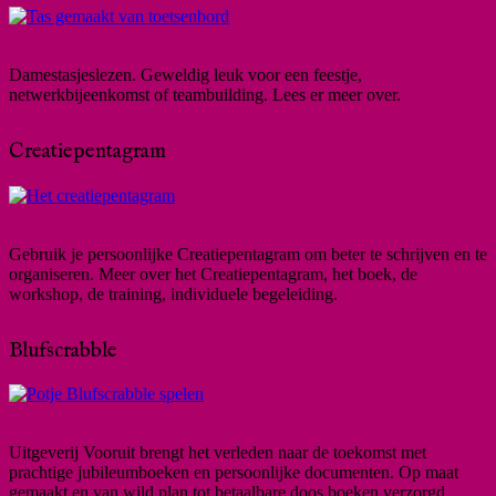
Damestasjeslezen. Geweldig leuk voor een feestje,
netwerkbijeenkomst of teambuilding. Lees er meer over.
Creatiepentagram
Gebruik je persoonlijke Creatiepentagram om beter te schrijven en te
organiseren. Meer over het Creatiepentagram, het boek, de
workshop, de training, individuele begeleiding.
Blufscrabble
Uitgeverij Vooruit brengt het verleden naar de toekomst met
prachtige jubileumboeken en persoonlijke documenten. Op maat
gemaakt en van wild plan tot betaalbare doos boeken verzorgd.