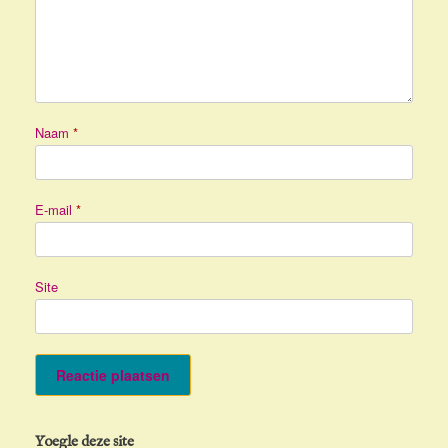
Naam
*
E-mail
*
Site
Yoegle deze site