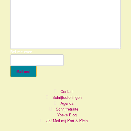
Bel me even
Mail me!
Contact
Schrijfoefeningen
Agenda
Schrijfretraite
Yoeke Blog
Ja! Mail mij Kort & Klein