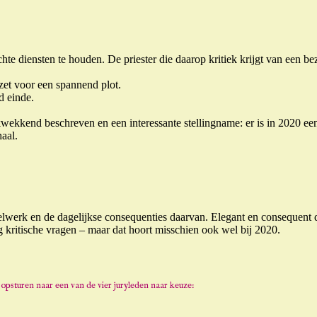
 diensten te houden. De priester die daarop kritiek krijgt van een be
zet voor een spannend plot.
d einde.
ekkend beschreven en een interessante stellingname: er is in 2020 ee
aal.
elwerk en de dagelijkse consequenties daarvan. Elegant en consequent d
nig kritische vragen – maar dat hoort misschien ook wel bij 2020.
psturen naar een van de vier juryleden naar keuze: