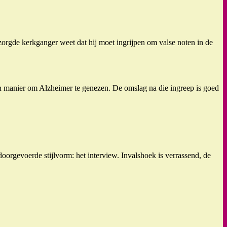
zorgde kerkganger weet dat hij moet ingrijpen om valse noten in de
n manier om Alzheimer te genezen. De omslag na die ingreep is goed
oorgevoerde stijlvorm: het interview. Invalshoek is verrassend, de