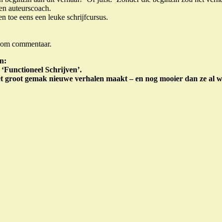
een auteurscoach.
en toe eens een leuke schrijfcursus.
wel om commentaar.
n:
‘Functioneel Schrijven’.
et groot gemak nieuwe verhalen maakt – en nog mooier dan ze al 