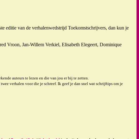
tste editie van de verhalenwedstrijd Toekomstschrijvers, dan kun je
ered Vroon, Jan-Willem Verkiel, Elisabeth Elegeert, Dominique
nde auteurs te lezen en die van jou er bij te zetten.
e verhalen voor die je schreef. Ik geef je dan snel wat schrijftips om je