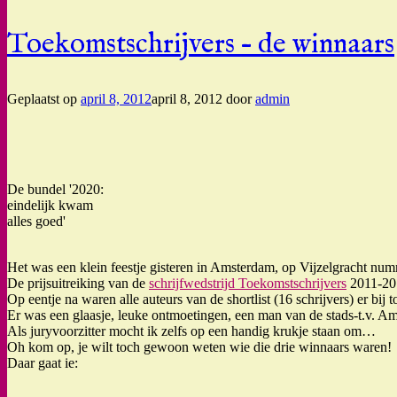
Toekomstschrijvers – de winnaars
Geplaatst op
april 8, 2012
april 8, 2012
door
admin
De bundel '2020:
eindelijk kwam
alles goed'
Het was een klein feestje gisteren in Amsterdam, op Vijzelgracht numm
De prijsuitreiking van de
schrijfwedstrijd Toekomstschrijvers
2011-201
Op eentje na waren alle auteurs van de shortlist (16 schrijvers) er bi
Er was een glaasje, leuke ontmoetingen, een man van de stads-t.v. A
Als juryvoorzitter mocht ik zelfs op een handig krukje staan om…
Oh kom op, je wilt toch gewoon weten wie die drie winnaars waren!
Daar gaat ie: