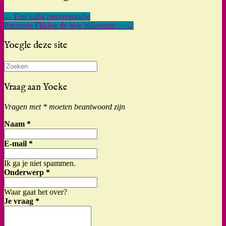
←
Een lullig misverstandje
Recensie Flikker de hele bliksemse…
→
Yoegle deze site
Zoeken
naar:
Vraag aan Yoeke
Vragen met * moeten beantwoord zijn
Naam
*
E-mail
*
Ik ga je niet spammen.
Onderwerp
*
Waar gaat het over?
Je vraag
*