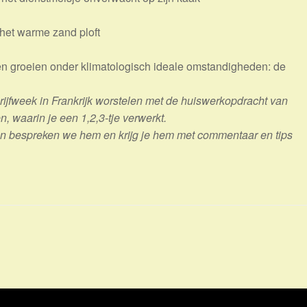
 het warme zand ploft
aten groeien onder klimatologisch ideale omstandigheden: de
rijfweek in Frankrijk worstelen met de huiswerkopdracht van
, waarin je een 1,2,3-tje verwerkt.
an bespreken we hem en krijg je hem met commentaar en tips