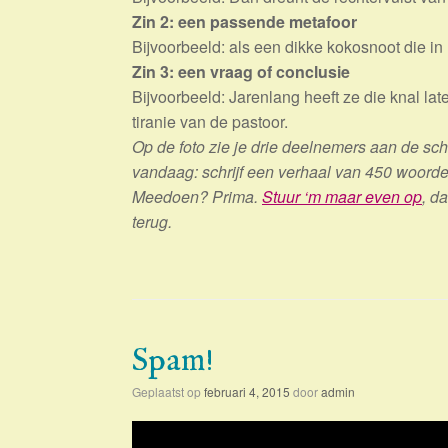
Zin 2: een passende metafoor
Bijvoorbeeld: als een dikke kokosnoot die in
Zin 3: een vraag of conclusie
Bijvoorbeeld: Jarenlang heeft ze die knal l
tiranie van de pastoor.
Op de foto zie je drie deelnemers aan de sch
vandaag: schrijf een verhaal van 450 woorden
Meedoen? Prima.
Stuur ‘m maar even op
, d
terug.
Spam!
Geplaatst op
februari 4, 2015
door
admin