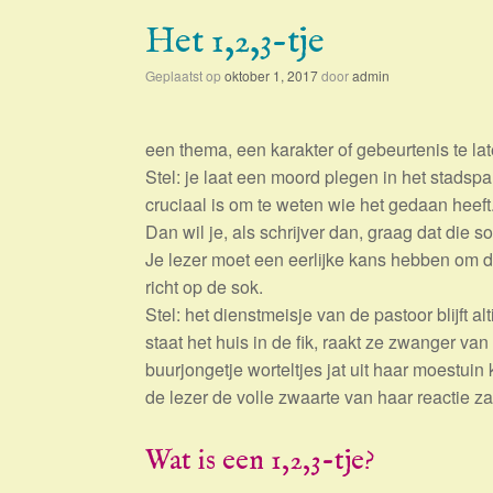
Het 1,2,3-tje
Geplaatst op
oktober 1, 2017
door
admin
een thema, een karakter of gebeurtenis te lat
Stel: je laat een moord plegen in het stadsp
cruciaal is om te weten wie het gedaan heeft
Dan wil je, als schrijver dan, graag dat die 
Je lezer moet een eerlijke kans hebben om die
richt op de sok.
Stel: het dienstmeisje van de pastoor blijft 
staat het huis in de fik, raakt ze zwanger va
buurjongetje worteltjes jat uit haar moestuin 
de lezer de volle zwaarte van haar reactie za
Wat is een 1,2,3-tje?