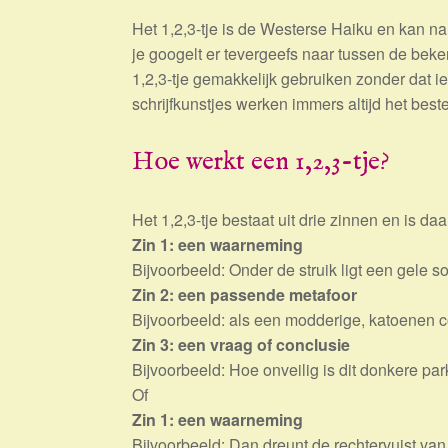
Het 1,2,3-tje is de Westerse Haiku en kan na
je googelt er tevergeefs naar tussen de beke
1,2,3-tje gemakkelijk gebruiken zonder dat 
schrijfkunstjes werken immers altijd het beste
Hoe werkt een 1,2,3-tje?
Het 1,2,3-tje bestaat uit drie zinnen en is d
Zin 1: een waarneming
Bijvoorbeeld: Onder de struik ligt een gele s
Zin 2: een passende metafoor
Bijvoorbeeld: als een modderige, katoenen
Zin 3: een vraag of conclusie
Bijvoorbeeld: Hoe onveilig is dit donkere par
Of
Zin 1: een waarneming
Bijvoorbeeld: Dan dreunt de rechtervuist van