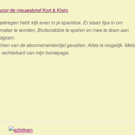
voor de nieuwsbrief Kort & Klein
gekregen hebt: kijk even in je spambox. Er staan tips in om
senmaker te worden, Blufscrabble te spelen en mee te doen aan
tagram.
schien van de abonnementenlijst gevallen. Alles is mogelijk. Mel
de rechterkant van mijn homepage.
n