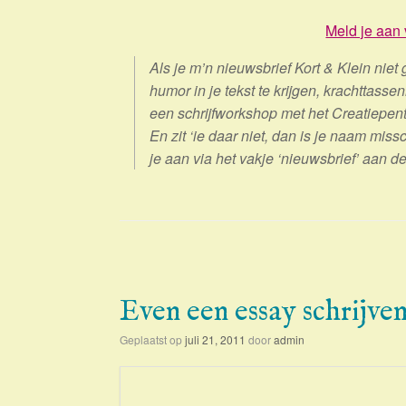
Meld je aan 
Als je m’n nieuwsbrief Kort & Klein niet 
humor in je tekst te krijgen, krachttas
een schrijfworkshop met het Creatiepen
En zit ‘ie daar niet, dan is je naam mis
je aan via het vakje ‘nieuwsbrief’ aan 
Even een essay schrijve
Geplaatst op
juli 21, 2011
door
admin