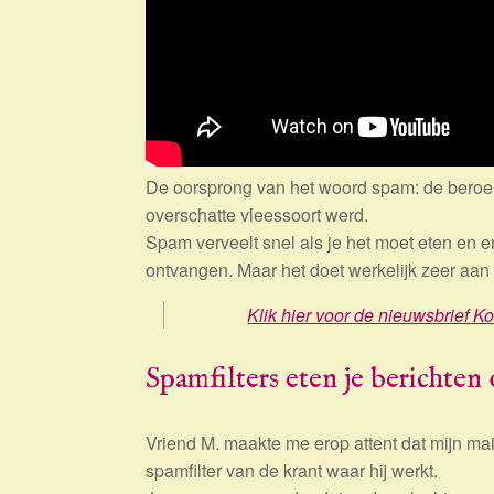
De oorsprong van het woord spam: de beroe
overschatte vleessoort werd.
Spam verveelt snel als je het moet eten en er
ontvangen. Maar het doet werkelijk zeer aan 
Klik hier voor de nieuwsbrief Ko
Spamfilters eten je berichten
Vriend M. maakte me erop attent dat mijn mai
spamfilter van de krant waar hij werkt.