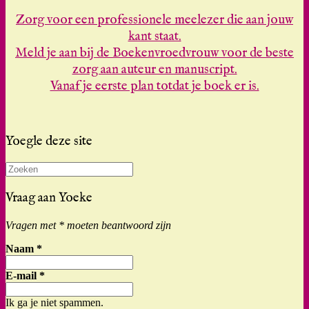
Zorg voor een professionele meelezer die aan jouw
kant staat.
Meld je aan bij de Boekenvroedvrouw voor de beste
zorg aan auteur en manuscript.
Vanaf je eerste plan totdat je boek er is.
Yoegle deze site
Zoeken
naar:
Vraag aan Yoeke
Vragen met * moeten beantwoord zijn
Naam
*
E-mail
*
Ik ga je niet spammen.