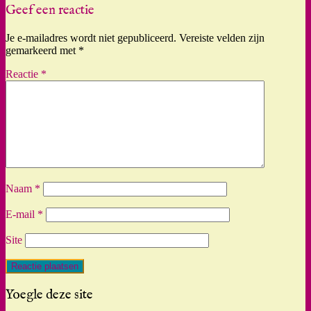
Geef een reactie
Je e-mailadres wordt niet gepubliceerd.
Vereiste velden zijn
gemarkeerd met
*
Reactie
*
Naam
*
E-mail
*
Site
Yoegle deze site