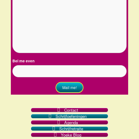
Bel me even
Mail me!
Contact
Schrijfoefeningen
Agenda
Schrijfretraite
Yoeke Blog