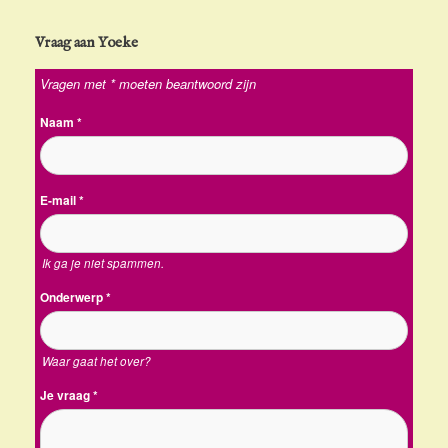
Vraag aan Yoeke
Vragen met * moeten beantwoord zijn
Naam
*
E-mail
*
Ik ga je niet spammen.
Onderwerp
*
Waar gaat het over?
Je vraag
*