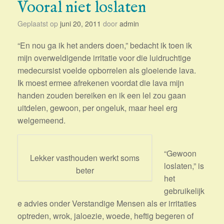
Vooral niet loslaten
Geplaatst op
juni 20, 2011
door
admin
“En nou ga ik het anders doen,” bedacht ik toen ik
mijn overweldigende irritatie voor die luidruchtige
medecursist voelde opborrelen als gloeiende lava.
Ik moest ermee afrekenen voordat die lava mijn
handen zouden bereiken en ik een lel zou gaan
uitdelen, gewoon, per ongeluk, maar heel erg
welgemeend.
“Gewoon
Lekker vasthouden werkt soms
loslaten,” is
beter
het
gebruikelijk
e advies onder Verstandige Mensen als er irritaties
optreden, wrok, jaloezie, woede, heftig begeren of