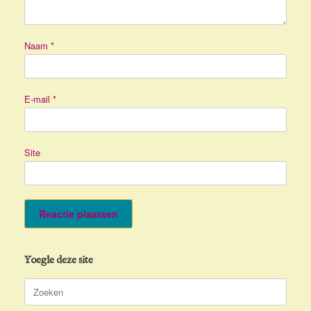
Naam
*
E-mail
*
Site
Yoegle deze site
Zoeken
naar: