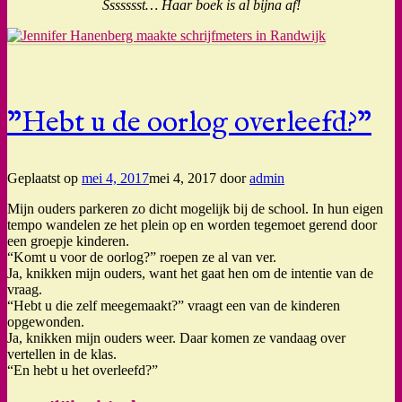
Ssssssst… Haar boek is al bijna af!
"Hebt u de oorlog overleefd?"
Geplaatst op
mei 4, 2017
mei 4, 2017
door
admin
Mijn ouders parkeren zo dicht mogelijk bij de school. In hun eigen
tempo wandelen ze het plein op en worden tegemoet gerend door
een groepje kinderen.
“Komt u voor de oorlog?” roepen ze al van ver.
Ja, knikken mijn ouders, want het gaat hen om de intentie van de
vraag.
“Hebt u die zelf meegemaakt?” vraagt een van de kinderen
opgewonden.
Ja, knikken mijn ouders weer. Daar komen ze vandaag over
vertellen in de klas.
“En hebt u het overleefd?”