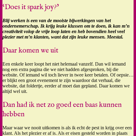
‘Does it spark joy?’
Blij werken is een van de mooiste bijwerkingen van het
ondernemerschap. Ik krijg leuke klussen om te doen, ik kan m’n
creativiteit volop de vrije loop laten en heb bovendien heel veel
plezier met m’n klanten, want dat zijn leuke mensen. Meestal.
Daar komen we uit
Een enkele keer loopt het niet helemaal vanzelf. Dan wil iemand
nog een extra pagina die we niet hadden afgesproken, bij die
website. Of iemand wil toch liever in twee keer betalen. Of oepsie…
er blijkt een groot evenement te zijn waardoor dat verhaal, die
website, dat foldertje, eerder af moet dan gepland. Daar komen we
altijd wel uit.
Dan had ik net zo goed een baas kunnen
hebben
Maar waar we nooit uitkomen is als ik echt de pest in krijg over een
klant. Als het plezier er af is. Als er eisen gesteld worden in plaats