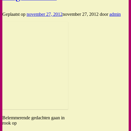
Geplaatst op
november 27, 2012
november 27, 2012
door
admin
Belemmerende gedachten gaan in
rook op