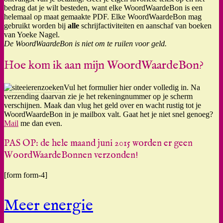
bedrag dat je wilt besteden, want elke WoordWaardeBon is een
helemaal op maat gemaakte PDF. Elke WoordWaardeBon mag
gebruikt worden bij
alle
schrijfactiviteiten en aanschaf van boeken
van Yoeke Nagel.
De WoordWaardeBon is niet om te ruilen voor geld.
Hoe kom ik aan mijn WoordWaardeBon?
Vul het formulier hier onder volledig in. Na
verzending daarvan zie je het rekeningnummer op je scherm
verschijnen. Maak dan vlug het geld over en wacht rustig tot je
WoordWaardeBon in je mailbox valt. Gaat het je niet snel genoeg?
Mail
me dan even.
PAS OP: de hele maand juni 2015 worden er geen
WoordWaardeBonnen verzonden!
[form form-4]
Meer energie