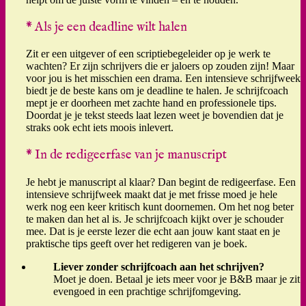
* Als je een deadline wilt halen
Zit er een uitgever of een scriptiebegeleider op je werk te
wachten? Er zijn schrijvers die er jaloers op zouden zijn! Maar
voor jou is het misschien een drama. Een intensieve schrijfweek
biedt je de beste kans om je deadline te halen. Je schrijfcoach
mept je er doorheen met zachte hand en professionele tips.
Doordat je je tekst steeds laat lezen weet je bovendien dat je
straks ook echt iets moois inlevert.
* In de redigeerfase van je manuscript
Je hebt je manuscript al klaar? Dan begint de redigeerfase. Een
intensieve schrijfweek maakt dat je met frisse moed je hele
werk nog een keer kritisch kunt doornemen. Om het nog beter
te maken dan het al is. Je schrijfcoach kijkt over je schouder
mee. Dat is je eerste lezer die echt aan jouw kant staat en je
praktische tips geeft over het redigeren van je boek.
Liever zonder schrijfcoach aan het schrijven?
Moet je doen. Betaal je iets meer voor je B&B maar je zit
evengoed in een prachtige schrijfomgeving.