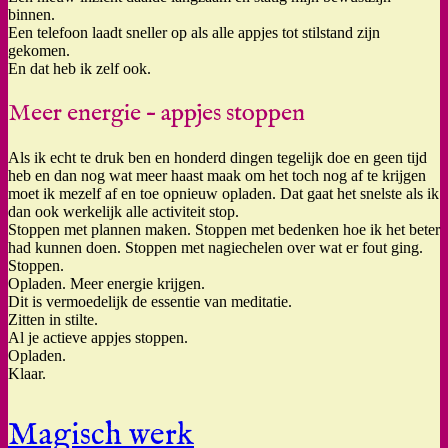
binnen.
Een telefoon laadt sneller op als alle appjes tot stilstand zijn
gekomen.
En dat heb ik zelf ook.
Meer energie – appjes stoppen
Als ik echt te druk ben en honderd dingen tegelijk doe en geen tijd
heb en dan nog wat meer haast maak om het toch nog af te krijgen
moet ik mezelf af en toe opnieuw opladen. Dat gaat het snelste als ik
dan ook werkelijk alle activiteit stop.
Stoppen met plannen maken. Stoppen met bedenken hoe ik het beter
had kunnen doen. Stoppen met nagiechelen over wat er fout ging.
Stoppen.
Opladen. Meer energie krijgen.
Dit is vermoedelijk de essentie van meditatie.
Zitten in stilte.
Al je actieve appjes stoppen.
Opladen.
Klaar.
Magisch werk