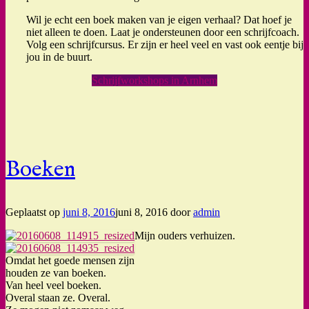
Wil je echt een boek maken van je eigen verhaal? Dat hoef je
niet alleen te doen. Laat je ondersteunen door een schrijfcoach.
Volg een schrijfcursus. Er zijn er heel veel en vast ook eentje bij
jou in de buurt.
Schrijfworkshops in Arnhem
Boeken
Geplaatst op
juni 8, 2016
juni 8, 2016
door
admin
Mijn ouders verhuizen.
Omdat het goede mensen zijn
houden ze van boeken.
Van heel veel boeken.
Overal staan ze. Overal.