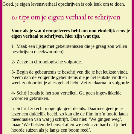
Goed, je eigen levensverhaal opschrijven is ook leuk om te doen.
10 tips om je eigen verhaal te schrijven
Voor als je wat drempelvrees hebt om nou eindelijk eens je
eigen verhaal te schrijven, hier zijn wat tips.
1- Maak een lijstje met gebeurtenissen die je graag zou willen
beschrijven (steekwoorden).
2- Zet ze in chronologische volgorde.
3- Begin de gebeurtenis te beschrijven die je het leukste vindt.
Neem dan de volgende gebeurtenis die je het leukste vindt en
werk zo door tot je alles gehad hebt. Zet ze daarna in volgorde.
4- Schrijf zoals je het zou vertellen. Ga geen ingewikkelde
woorden gebruiken.
5- Schrijf zo echt mogelijk: geef details. Daarmee geef je je
lezer een duidelijk beeld, zo kan die de film in z’n hoofd laten
meedraaien van wat jij schrijft. Dus niet: ‘We gingen weg’,
maar ‘We fietsten de heuvel af en we reden zo hard dat je het
hoorde suizen als je langs een boom reed’.