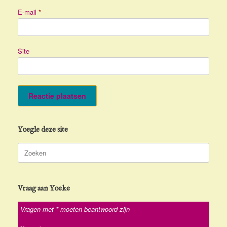
E-mail
*
Site
Yoegle deze site
Zoeken
naar:
Vraag aan Yoeke
Vragen met * moeten beantwoord zijn