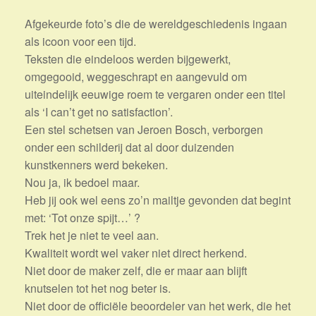
Afgekeurde foto’s die de wereldgeschiedenis ingaan
als icoon voor een tijd.
Teksten die eindeloos werden bijgewerkt,
omgegooid, weggeschrapt en aangevuld om
uiteindelijk eeuwige roem te vergaren onder een titel
als ‘I can’t get no satisfaction’.
Een stel schetsen van Jeroen Bosch, verborgen
onder een schilderij dat al door duizenden
kunstkenners werd bekeken.
Nou ja, ik bedoel maar.
Heb jij ook wel eens zo’n mailtje gevonden dat begint
met: ‘Tot onze spijt…’ ?
Trek het je niet te veel aan.
Kwaliteit wordt wel vaker niet direct herkend.
Niet door de maker zelf, die er maar aan blijft
knutselen tot het nog beter is.
Niet door de officiële beoordeler van het werk, die het