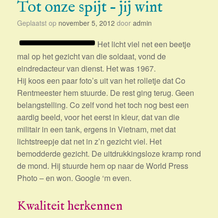
Tot onze spijt – jij wint
Geplaatst op
november 5, 2012
door
admin
Het licht viel net een beetje
mal op het gezicht van die soldaat, vond de
eindredacteur van dienst. Het was 1967.
Hij koos een paar foto’s uit van het rolletje dat Co
Rentmeester hem stuurde. De rest ging terug. Geen
belangstelling. Co zelf vond het toch nog best een
aardig beeld, voor het eerst in kleur, dat van die
militair in een tank, ergens in Vietnam, met dat
lichtstreepje dat net in z’n gezicht viel. Het
bemodderde gezicht. De uitdrukkingsloze kramp rond
de mond. Hij stuurde hem op naar de World Press
Photo – en won. Google ‘m even.
Kwaliteit herkennen