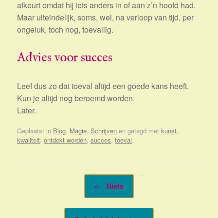
afkeurt omdat hij iets anders in of aan z’n hoofd had.
Maar uiteindelijk, soms, wel, na verloop van tijd, per
ongeluk, toch nog, toevallig.
Advies voor succes
Leef dus zo dat toeval altijd een goede kans heeft.
Kun je altijd nog beroemd worden.
Later.
Geplaatst in
Blog
,
Magie
,
Schrijven
en getagd met
kunst
,
kwaliteit
,
ontdekt worden
,
succes
,
toeval
.
Bericht navigatie
←
Niets