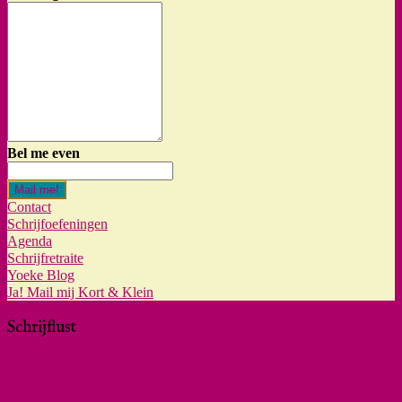
Bel me even
Mail me!
Contact
Schrijfoefeningen
Agenda
Schrijfretraite
Yoeke Blog
Ja! Mail mij Kort & Klein
Schrijflust