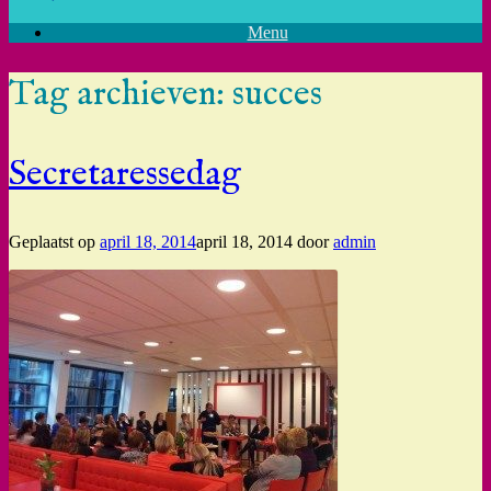
Menu
Tag archieven:
succes
Secretaressedag
Geplaatst op
april 18, 2014
april 18, 2014
door
admin