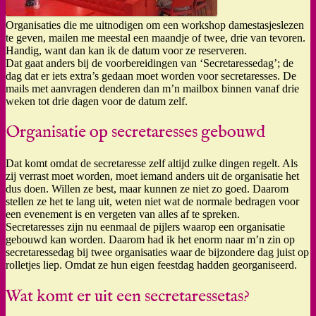
Organisaties die me uitnodigen om een workshop damestasjeslezen
te geven, mailen me meestal een maandje of twee, drie van tevoren.
Handig, want dan kan ik de datum voor ze reserveren.
Dat gaat anders bij de voorbereidingen van ‘Secretaressedag’; de
dag dat er iets extra’s gedaan moet worden voor secretaresses. De
mails met aanvragen denderen dan m’n mailbox binnen vanaf drie
weken tot drie dagen voor de datum zelf.
Organisatie op secretaresses gebouwd
Dat komt omdat de secretaresse zelf altijd zulke dingen regelt. Als
zij verrast moet worden, moet iemand anders uit de organisatie het
dus doen. Willen ze best, maar kunnen ze niet zo goed. Daarom
stellen ze het te lang uit, weten niet wat de normale bedragen voor
een evenement is en vergeten van alles af te spreken.
Secretaresses zijn nu eenmaal de pijlers waarop een organisatie
gebouwd kan worden. Daarom had ik het enorm naar m’n zin op
secretaressedag bij twee organisaties waar de bijzondere dag juist op
rolletjes liep. Omdat ze hun eigen feestdag hadden georganiseerd.
Wat komt er uit een secretaressetas?