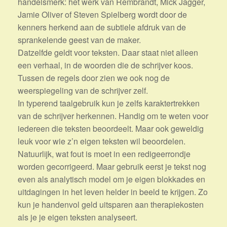
handelsmerk: het werk van Rembrandt, Mick Jagger,
Jamie Oliver of Steven Spielberg wordt door de
kenners herkend aan de subtiele afdruk van de
sprankelende geest van de maker.
Datzelfde geldt voor teksten. Daar staat niet alleen
een verhaal, in de woorden die de schrijver koos.
Tussen de regels door zien we ook nog de
weerspiegeling van de schrijver zelf.
In typerend taalgebruik kun je zelfs karaktertrekken
van de schrijver herkennen. Handig om te weten voor
iedereen die teksten beoordeelt. Maar ook geweldig
leuk voor wie z’n eigen teksten wil beoordelen.
Natuurlijk, wat fout is moet in een redigeerrondje
worden gecorrigeerd. Maar gebruik eerst je tekst nog
even als analytisch model om je eigen blokkades en
uitdagingen in het leven helder in beeld te krijgen. Zo
kun je handenvol geld uitsparen aan therapiekosten
als je je eigen teksten analyseert.