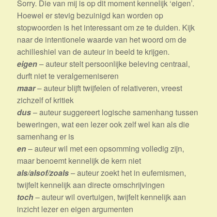
Sorry. Die van mij is op dit moment kennelijk ‘eigen’.
Hoewel er stevig bezuinigd kan worden op
stopwoorden is het interessant om ze te duiden. Kijk
naar de intentionele waarde van het woord om de
achilleshiel van de auteur in beeld te krijgen.
eigen
– auteur stelt persoonlijke beleving centraal,
durft niet te veralgemeniseren
maar
– auteur blijft twijfelen of relativeren, vreest
zichzelf of kritiek
dus
– auteur suggereert logische samenhang tussen
beweringen, wat een lezer ook zelf wel kan als die
samenhang er is
en
– auteur wil met een opsomming volledig zijn,
maar benoemt kennelijk de kern niet
als/alsof/zoals
– auteur zoekt het in eufemismen,
twijfelt kennelijk aan directe omschrijvingen
toch
– auteur wil overtuigen, twijfelt kennelijk aan
inzicht lezer en eigen argumenten