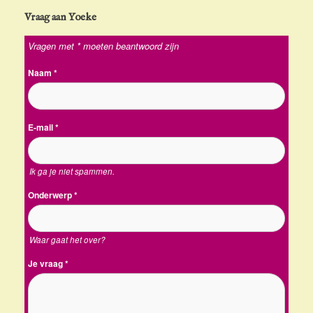
Vraag aan Yoeke
Vragen met * moeten beantwoord zijn
Naam
*
E-mail
*
Ik ga je niet spammen.
Onderwerp
*
Waar gaat het over?
Je vraag
*