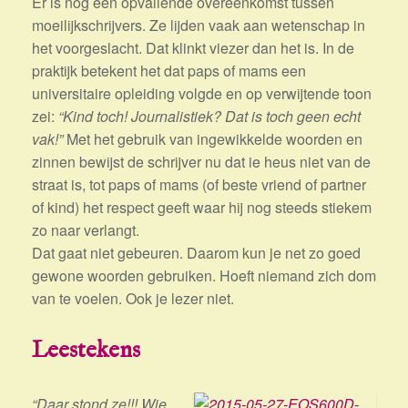
Er is nog een opvallende overeenkomst tussen
moeilijkschrijvers. Ze lijden vaak aan wetenschap in
het voorgeslacht. Dat klinkt viezer dan het is. In de
praktijk betekent het dat paps of mams een
universitaire opleiding volgde en op verwijtende toon
zei:
“Kind toch! Journalistiek? Dat is toch geen echt
vak!”
Met het gebruik van ingewikkelde woorden en
zinnen bewijst de schrijver nu dat ie heus niet van de
straat is, tot paps of mams (of beste vriend of partner
of kind) het respect geeft waar hij nog steeds stiekem
zo naar verlangt.
Dat gaat niet gebeuren. Daarom kun je net zo goed
gewone woorden gebruiken. Hoeft niemand zich dom
van te voelen. Ook je lezer niet.
Leestekens
“Daar stond ze!!! Wie