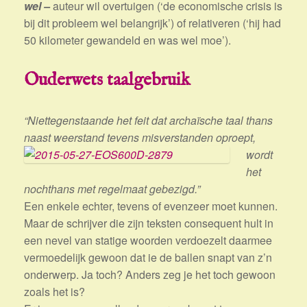
wel –
auteur wil overtuigen (‘de economische crisis is
bij dit probleem wel belangrijk’) of relativeren (‘hij had
50 kilometer gewandeld en was wel moe’).
Ouderwets taalgebruik
“Niettegenstaande het feit dat archaïsche taal thans
naast weerstand tevens misverstanden
oproept,
wordt
het
nochthans met regelmaat gebezigd.”
Een enkele echter, tevens of evenzeer moet kunnen.
Maar de schrijver die zijn teksten consequent hult in
een nevel van statige woorden verdoezelt daarmee
vermoedelijk gewoon dat ie de ballen snapt van z’n
onderwerp. Ja toch? Anders zeg je het toch gewoon
zoals het is?