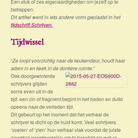
Een stuk of zes eigenaardigheden om jezelf op te
betrappen.
Dit artikel werd in iets andere vorm geplaatst in het
tijdschrift Schrijven.
Tijdwissel
“Ze loopt voorzichtig naar de keukendeur, houdt haar
adem in en keek in de donkere ruimte.”
Ook doorgewinterde
schrijvers glijden
soms even uit in de
tijd: een zin of fragment begint in het heden en duikt
opeens naar de verleden tijd.
Dit gebeurt op het moment dat het verhaal de
schrijver te dicht op de huid komt. Veel schrijvers
‘voelen’ of ‘zien’ hun verhaal vlak voordat de juiste
woorden neerdwarrelen om te beschrijven wat er