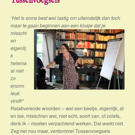
Tussenvoegsels
“Het is soms best wel lastig om uiteindelijk dan toch
maar te gaan beginnen aan een klusje dat je
misschi
en
eigenlij
k
helema
al niet
zo
enorm
leuk
vindt!”
Relativerende woorden – wel een beetje, eigenlijk, af
en toe, misschien wel, niet echt, soort van, of zoiets,
denk ik – moeten verzachtend werken. Dat werkt niet.
Zeg het nou maar, verdomme! Tussenvoegsels