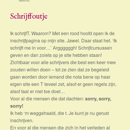
Schrijffoutje
Ik schrijfT. Waarom? Met een rood hoofd open ik de
inschrijfpagina op mijn site. Jawel. Daar staat het. ‘Ik
schrijft me in voor…’ Arggggggh! Schrijfcursussen
geven en dan zoiets op je site hebben staan!
Zichtbaar voor alle schrijvers die best een keer mee
zouden willen doen – tot ze zien dat ze begeleid
gaan worden door iemand die nota bene op haar
eigen site een T teveel zet, alsof er geen regels zijn,
alsof taal er niet toe doet…
Voor al die mensen die dat dachten:
sorry, sorry,
sorry!
Ik heb ‘m weggehaald, die t. Je kunt je nu gerust
inschrijven.
En voor al die mensen die zich in het verleden al