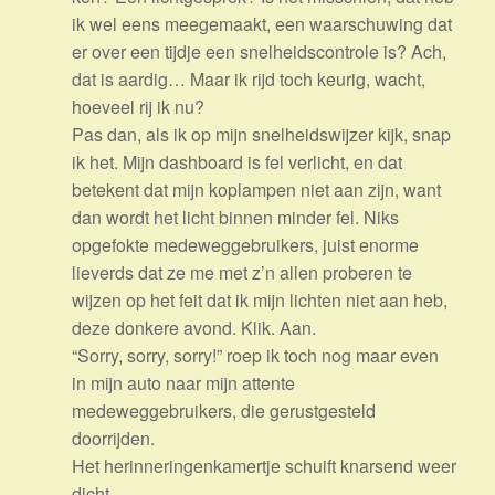
ik wel eens meegemaakt, een waarschuwing dat
er over een tijdje een snelheidscontrole is? Ach,
dat is aardig… Maar ik rijd toch keurig, wacht,
hoeveel rij ik nu?
Pas dan, als ik op mijn snelheidswijzer kijk, snap
ik het. Mijn dashboard is fel verlicht, en dat
betekent dat mijn koplampen niet aan zijn, want
dan wordt het licht binnen minder fel. Niks
opgefokte medeweggebruikers, juist enorme
lieverds dat ze me met z’n allen proberen te
wijzen op het feit dat ik mijn lichten niet aan heb,
deze donkere avond. Klik. Aan.
“Sorry, sorry, sorry!” roep ik toch nog maar even
in mijn auto naar mijn attente
medeweggebruikers, die gerustgesteld
doorrijden.
Het herinneringenkamertje schuift knarsend weer
dicht.