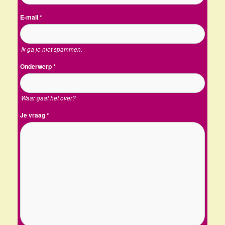
E-mail
*
Ik ga je niet spammen.
Onderwerp
*
Waar gaat het over?
Je vraag
*