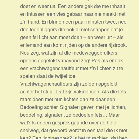
doet en weer uit. Een andere gek die me inhaalt
en intussen een vies gebaar naar me maakt met
z’n hand. En binnen een paar minuten twee, nee
drie tegenliggers die ook al niet snappen dat je
geen fel licht aan moet doen – en weer uit – als
er iemand aan komt rijden op de andere rijstrook.
Nou zeg, wat zijn al die medeweggebruikers
opeens opgefokt vanavond zeg! Pas als er ook
een vrachtwagenchauffeur met z’n lichten zit te
spelen slaat de twijfel toe.
Vrachtwagenchauffeurs zijn zelden opgefokt
achter het stuur. Dat zijn vakmensen. Als die iets
raars doen met hun lichten dan zit daar een
Bedoeling achter. Signalen geven met je lichten,
bedoeling, signalen, ze bedoelen iets… Maar
wat? Is er een gesprek gaande over de hele
snelweg, dat gevoerd wordt in een taal die ik niet
ken? Een lichtgesprek? Is het misschien, dat heb