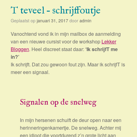
T teveel – schrijffoutje
Geplaatst op
januari 31, 2017
door
admin
Vanochtend vond ik in mijn mailbox de aanmelding
van een nieuwe cursist voor de workshop
Lekker
Bloggen
. Heel discreet staat daar:
‘Ik schrijfT me
in?’
Ik schrijft. Dat zou gewoon fout zijn. Maar ik schrijfT is
meer een signaal.
Signalen op de snelweg
In mijn hersenen schuift de deur open naar een
herinneringenkamertje. De snelweg. Achter mij
een idioot die voortdurend z’n grote licht aan