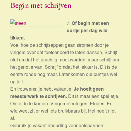
Begin met schrijven
7.
Of begin met een
uurtje per dag wild
tikken.
Voel hoe de schrijfsappen gaan stromen door je
vingers over dat toetsenbord te laten dansen. Schrijf
niet omdat het prachtig moet worden, maar schrijf om
het genot ervan. Schrijf omdat het lekker is. Dit is de
eerste ronde nog maar. Later komen die puntjes wel
op je i.
En trouwens: je hebt vakantie.
Je hoeft geen
meesterwerk te schrijven.
Dit is maar een spelletje.
Om er in te komen. Vingeroefeningen. Etudes. En
wie weet zit er wel iets bruikbaars bij. Het hoeft niet
af.
Gebruik je vakantiehouding voor ontspannen