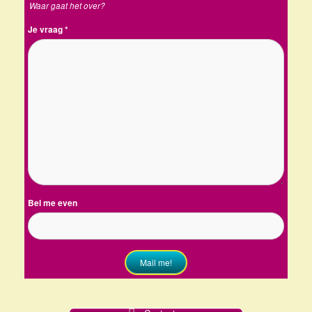
Waar gaat het over?
Je vraag
*
Bel me even
Mail me!