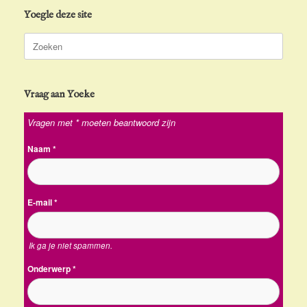
Yoegle deze site
Zoeken
naar:
Vraag aan Yoeke
Vragen met * moeten beantwoord zijn
Naam
*
E-mail
*
Ik ga je niet spammen.
Onderwerp
*