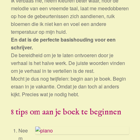
Ik verbaas me, neem kleuren beter waar, hoor de
melodie van een vreemde taal, laat me meedobberen
op hoe de gebeurtenissen zich aandienen, ruik
bloemen die ik niet ken en voel een andere
temperatuur op mijn huid.
En dat is de perfecte basishouding voor een
schrijver.
De bereidheid om je te laten ontvoeren door je
verhaal is het halve werk. De juiste woorden vinden
om je verhaal in te vertellen is de rest.
Mocht je dus nog twijfelen: begin aan je boek. Begin
eraan in je vakantie. Omdat je dan toch al anders
kijkt. Precies wat je nodig hebt.
8 tips om aan je boek te beginnen
Nee
m