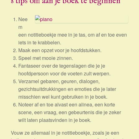
8 tips om aan je boek te beginnen
Nee
m
een notitieboekje mee in je tas, om af en toe even
iets in te krabbelen.
Maak een opzet voor je hoofdstukken.
Speel met mooie zinnen.
Fantaseer over de tegenslagen die je je
hoofdpersoon voor de voeten zult werpen.
Verzamel gebaren, geuren, dialogen,
gezichtsuitdrukkingen en emoties die je later
misschien wel kunt gebruiken in je boek.
Noteer af en toe alvast een alinea, een korte
scene, een vraag, een gebeurtenis die je zeker
wilt laten plaatsvinden in je boek.
Vouw ze allemaal in je notitieboekje, zoals je een