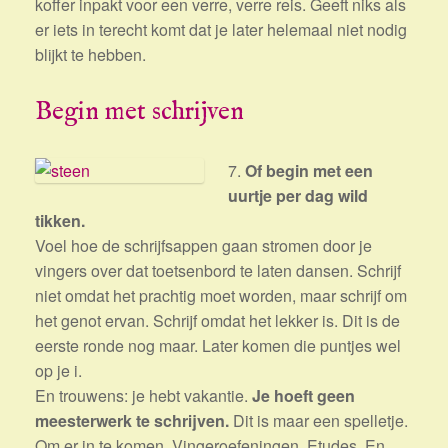
koffer inpakt voor een verre, verre reis. Geeft niks als
er iets in terecht komt dat je later helemaal niet nodig
blijkt te hebben.
Begin met schrijven
7.
Of begin met een
uurtje per dag wild
tikken.
Voel hoe de schrijfsappen gaan stromen door je
vingers over dat toetsenbord te laten dansen. Schrijf
niet omdat het prachtig moet worden, maar schrijf om
het genot ervan. Schrijf omdat het lekker is. Dit is de
eerste ronde nog maar. Later komen die puntjes wel
op je i.
En trouwens: je hebt vakantie.
Je hoeft geen
meesterwerk te schrijven.
Dit is maar een spelletje.
Om er in te komen. Vingeroefeningen. Etudes. En