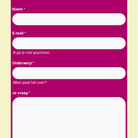
Naam
*
E-mail
*
Ik ga je niet spammen.
Onderwerp
*
Waar gaat het over?
Je vraag
*