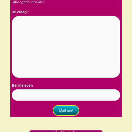
Waar gaat het over?
Je vraag
*
Bel me even
Mail me!