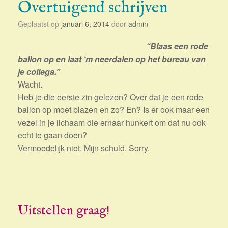
Overtuigend schrijven
Geplaatst op
januari 6, 2014
door
admin
“Blaas een rode
ballon op en laat ‘m neerdalen op het bureau van
je collega.”
Wacht.
Heb je die eerste zin gelezen? Over dat je een rode
ballon op moet blazen en zo? En? Is er ook maar een
vezel in je lichaam die ernaar hunkert om dat nu ook
echt te gaan doen?
Vermoedelijk niet. Mijn schuld. Sorry.
Uitstellen graag!