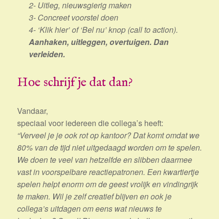
2- Uitleg, nieuwsgierig maken
3- Concreet voorstel doen
4- ‘Klik hier’ of ‘Bel nu’ knop (call to action).
Aanhaken, uitleggen, overtuigen. Dan
verleiden.
Hoe schrijf je dat dan?
Vandaar,
speciaal voor iedereen die collega’s heeft:
“Verveel je je ook rot op kantoor? Dat komt omdat we
80% van de tijd niet uitgedaagd worden om te spelen.
We doen te veel van hetzelfde en slibben daarmee
vast in voorspelbare reactiepatronen. Een kwartiertje
spelen helpt enorm om de geest vrolijk en vindingrijk
te maken. Wil je zelf creatief blijven en ook je
collega’s uitdagen om eens wat nieuws te