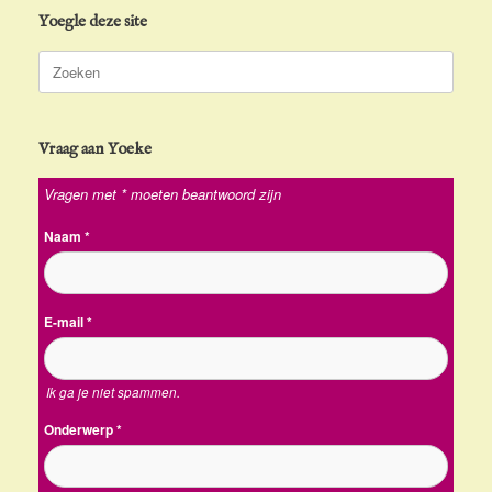
Yoegle deze site
Zoeken
naar:
Vraag aan Yoeke
Vragen met * moeten beantwoord zijn
Naam
*
E-mail
*
Ik ga je niet spammen.
Onderwerp
*