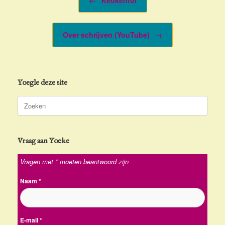
Over schrijven (YouTube)
→
Yoegle deze site
Zoeken
naar:
Vraag aan Yoeke
Vragen met * moeten beantwoord zijn
Naam
*
E-mail
*