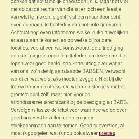
denken dat het tamelijk onpersoonlijk is. Maar het viel
me op dat de rechter van dienst er toch een feestje
van wist te maken, eigenlijk alleen maar door echt
even aandacht te besteden aan het hele gebeuren.
Achteraf nog even informeren welke leuke huwelijken
er aan staan te komen en op welke bijzondere
locaties, vooraf een welkomstwoord, de uitnodiging
aan de fotograferende familieleden om lekker rond te
lopen voor goed beeld, een korte uitleg over wat er
van ons, zo’n dertig aanstaande BABSEN, verwacht
wordt en wat we straks moeten zeggen. Niet bij die
trouwceremonie straks, die woorden kies je voor het
grootste deel zelf, maar hier, voor de
arrondissementsrechtbank bij de beediging tot BABS.
Vervolgens las ze de tekst voor waarmee we beloven
goed ons best te zullen doen en geen
steekpenningen aan te nemen. Goed te overzien, al
moet ik googelen wat ik nou ook alweer
precies