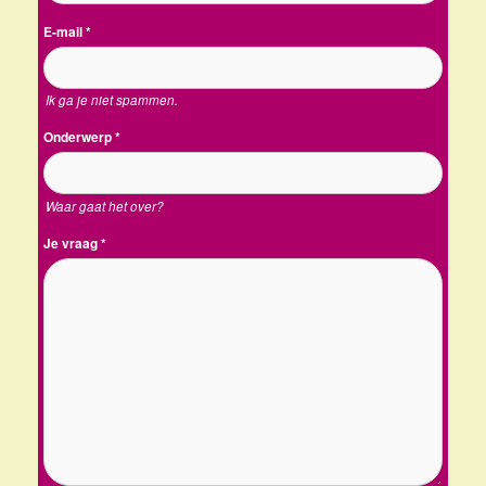
E-mail
*
Ik ga je niet spammen.
Onderwerp
*
Waar gaat het over?
Je vraag
*