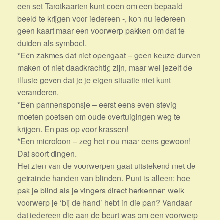
een set Tarotkaarten kunt doen om een bepaald
beeld te krijgen voor iedereen -, kon nu iedereen
geen kaart maar een voorwerp pakken om dat te
duiden als symbool.
*Een zakmes dat niet opengaat – geen keuze durven
maken of niet daadkrachtig zijn, maar wel jezelf de
illusie geven dat je je eigen situatie niet kunt
veranderen.
*Een pannensponsje – eerst eens even stevig
moeten poetsen om oude overtuigingen weg te
krijgen. En pas op voor krassen!
*Een microfoon – zeg het nou maar eens gewoon!
Dat soort dingen.
Het zien van de voorwerpen gaat uitstekend met de
getrainde handen van blinden. Punt is alleen: hoe
pak je blind als je vingers direct herkennen welk
voorwerp je ‘bij de hand’ hebt in die pan? Vandaar
dat iedereen die aan de beurt was om een voorwerp