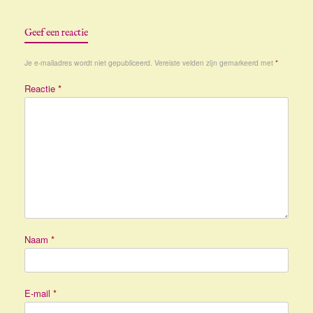
Geef een reactie
Je e-mailadres wordt niet gepubliceerd.
Vereiste velden zijn gemarkeerd met
*
Reactie
*
Naam
*
E-mail
*