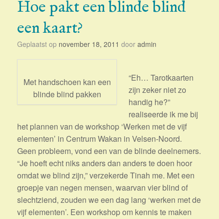
Hoe pakt een blinde blind
een kaart?
Geplaatst op
november 18, 2011
door
admin
“Eh… Tarotkaarten
Met handschoen kan een
zijn zeker niet zo
blinde blind pakken
handig he?”
realiseerde ik me bij
het plannen van de workshop ‘Werken met de vijf
elementen’ in Centrum Wakan in Velsen-Noord.
Geen probleem, vond een van de blinde deelnemers.
“Je hoeft echt niks anders dan anders te doen hoor
omdat we blind zijn,” verzekerde Tinah me. Met een
groepje van negen mensen, waarvan vier blind of
slechtziend, zouden we een dag lang ‘werken met de
vijf elementen’. Een workshop om kennis te maken