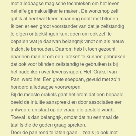
met alledaagse magische technieken om het leven
net effe gemakkelijker te maken. De workshop zelf
gaf ik al heel wat keer, maar nog nooit met blinden.
Ik ben er een groot voorstander van dat je zelfstandig
je eigen ontdekkingen kunt doen om ook zelf te
bepalen wat je daarvan belangrijk vindt om als nieuw
inzicht te behouden. Daarom heb ik toch gezocht
naar een manier om een ‘orakel’ te kunnen gebruiken
dat ook voor blinden zelfstandig te gebruiken is bij
het nadenken over levensvragen. Het ‘Orakel van
Pan’ werd het. Een grote soeppan, gevuld met zo’n
honderd alledaagse voorwerpen.
Bij de meeste orakels gaat het erom dat een bepaald
beeld de intuitie aanspreekt en door associaties een
antwoord ontstaat op de vraag die gesteld wordt.
Toeval is dan belangrijk, omdat dat nu eenmaal de
taal is die de goden graag spreken.
Door de pan rond te laten gaan – zoals je ook met