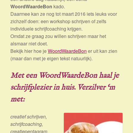
WoordWaardeBon
kado.
Daarmee kan ze nog tot maart 2016 iets leuks voor
zichzelf doen: een workshop schrijven of zelfs
individuele schrijfcoaching krijgen.
Omdat ze graag zou willen schrijven maar het
alsmaar niet doet.
Bekijk hier hoe je
WoordWaardeBon
er uit kan zien
(maar dan met je eigen tekst natuurlijk).
Met een WoordWaardeBon haal je
schrijfplezier in huis. Verzilver ‘m
met:
creatief schrijven,
schrijfcoaching,
creatiepentagram,