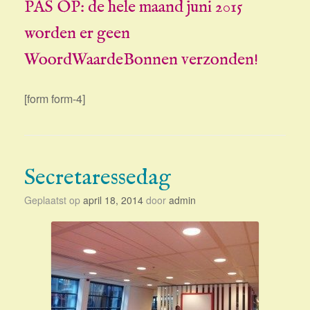
PAS OP: de hele maand juni 2015
worden er geen
WoordWaardeBonnen verzonden!
[form form-4]
Secretaressedag
Geplaatst op
april 18, 2014
door
admin