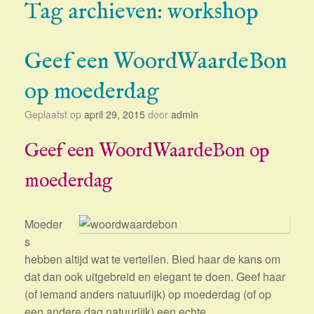
Tag archieven:
workshop
Geef een WoordWaardeBon
op moederdag
Geplaatst op
april 29, 2015
door
admin
Geef een WoordWaardeBon op
moederdag
Moeder
s
hebben altijd wat te vertellen. Bied haar de kans om
dat dan ook uitgebreid en elegant te doen. Geef haar
(of iemand anders natuurlijk) op moederdag (of op
een andere dag natuurlijk) een echte