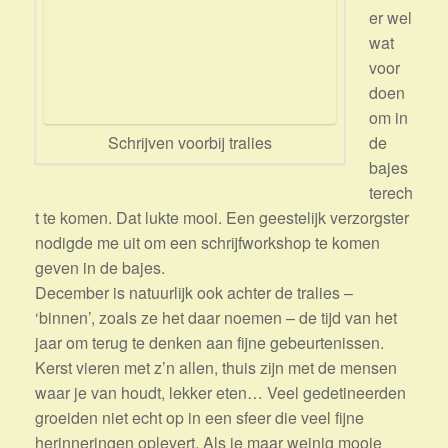
er wel
wat
voor
doen
om in
de
Schrijven voorbij tralies
bajes
terech
t te komen. Dat lukte mooi. Een geestelijk verzorgster
nodigde me uit om een schrijfworkshop te komen
geven in de bajes.
December is natuurlijk ook achter de tralies –
‘binnen’, zoals ze het daar noemen – de tijd van het
jaar om terug te denken aan fijne gebeurtenissen.
Kerst vieren met z’n allen, thuis zijn met de mensen
waar je van houdt, lekker eten… Veel gedetineerden
groeiden niet echt op in een sfeer die veel fijne
herinneringen oplevert. Als je maar weinig mooie