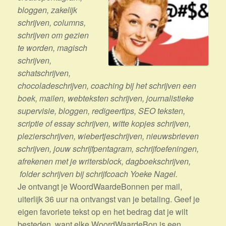
bloggen, zakelijk
schrijven, columns,
schrijven om gezien
te worden, magisch
schrijven,
schatschrijven,
chocoladeschrijven, coaching bij het schrijven een
boek, mailen, webteksten schrijven, journalistieke
supervisie, bloggen, redigeertips, SEO teksten,
scriptie of essay schrijven, witte kopjes schrijven,
plezierschrijven, wiebertjeschrijven, nieuwsbrieven
schrijven, jouw schrijfpentagram, schrijfoefeningen,
afrekenen met je writersblock, dagboekschrijven,
folder schrijven bij schrijfcoach Yoeke Nagel.
Je ontvangt je WoordWaardeBonnen per mail,
uiterlijk 36 uur na ontvangst van je betaling. Geef je
eigen favoriete tekst op en het bedrag dat je wilt
besteden, want elke WoordWaardeBon is een