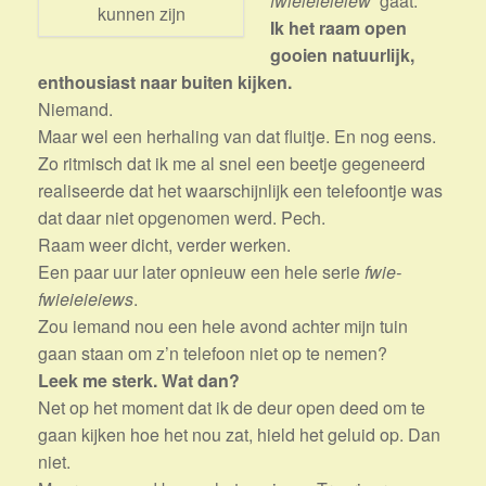
fwieieieieiew
‘ gaat.
kunnen zijn
Ik het raam open
gooien natuurlijk,
enthousiast naar buiten kijken.
Niemand.
Maar wel een herhaling van dat fluitje. En nog eens.
Zo ritmisch dat ik me al snel een beetje gegeneerd
realiseerde dat het waarschijnlijk een telefoontje was
dat daar niet opgenomen werd. Pech.
Raam weer dicht, verder werken.
Een paar uur later opnieuw een hele serie
fwie-
fwieieieiews
.
Zou iemand nou een hele avond achter mijn tuin
gaan staan om z’n telefoon niet op te nemen?
Leek me sterk. Wat dan?
Net op het moment dat ik de deur open deed om te
gaan kijken hoe het nou zat, hield het geluid op. Dan
niet.