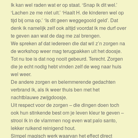
Ik kan wel raden wat er op staat. ‘Snap ik dit wel.’
‘Lachen ze me niet uit.’ ‘Haalt H. de kinderen wel op
tijd bij oma op.’ ‘Is dit geen weggegooid geld’. Dat
denk ik namelijk zelf ook altijd voordat ik me durf over
te geven aan wat de dag me zal brengen.
We spreken af dat iedereen die dat wil z’n zorgen na
de workshop weer mag terugpakken uit het doosje.
Tot nu toe is dat nog nooit gebeurd. Terecht. Zorgen
die je echt nodig hebt vinden zelf de weg naar huis
wel weer.
De andere zorgen en belemmerende gedachten
verbrand ik, als ik weer thuis ben met het
nachtblauwe zwijgdoosje.
Uit respect voor de zorgen – die dingen doen toch
ook hun stinkende best om je leven kleur te geven –
strooi ik in de vlammen nog even wat palo santo,
lekker ruikend reinigend hout.
Simpel magisch werk waarvan het effect direct