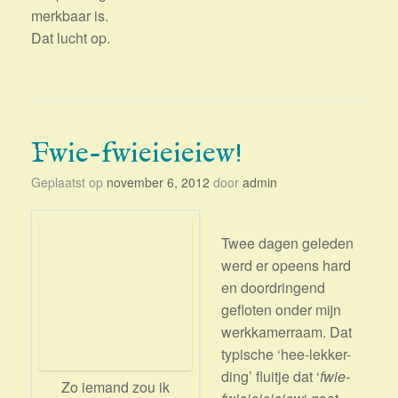
merkbaar is.
Dat lucht op.
Fwie-fwieieieiew!
Geplaatst op
november 6, 2012
door
admin
Twee dagen geleden
werd er opeens hard
en doordringend
gefloten onder mijn
werkkamerraam. Dat
typische ‘hee-lekker-
ding’ fluitje dat ‘
fwie-
Zo iemand zou ik