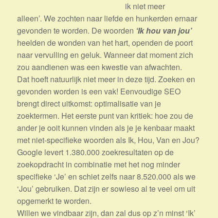
ik niet meer
alleen’. We zochten naar liefde en hunkerden ernaar
gevonden te worden. De woorden
‘Ik hou van jou’
heelden de wonden van het hart, openden de poort
naar vervulling en geluk. Wanneer dat moment zich
zou aandienen was een kwestie van afwachten.
Dat hoeft natuurlijk niet meer in deze tijd. Zoeken en
gevonden worden is een vak! Eenvoudige SEO
brengt direct uitkomst: optimalisatie van je
zoektermen. Het eerste punt van kritiek: hoe zou de
ander je ooit kunnen vinden als je je kenbaar maakt
met niet-specifieke woorden als Ik, Hou, Van en Jou?
Google levert 1.380.000 zoekresultaten op de
zoekopdracht in combinatie met het nog minder
specifieke ‘Je’ en schiet zelfs naar 8.520.000 als we
‘Jou’ gebruiken. Dat zijn er sowieso al te veel om uit
opgemerkt te worden.
Willen we vindbaar zijn, dan zal dus op z’n minst ‘Ik’