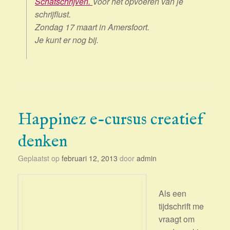
Schatschrijven.
Voor het opvoeren van je
schrijflust.
Zondag 17 maart in Amersfoort.
Je kunt er nog bij.
Happinez e-cursus creatief
denken
Geplaatst op
februari 12, 2013
door
admin
Als een
tijdschrift me
vraagt om