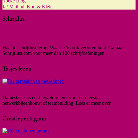
Yoeke Blog
Ja! Mail mij Kort & Klein
Schrijflust
Haal je schrijflust terug. Waar je 'm ook verloren bent. Ga naar
Schrijflust.com voor meer dan 100 schrijfoefeningen.
Tasjes lezen
Damestasjeslezen. Geweldig leuk voor een feestje,
netwerkbijeenkomst of teambuilding. Lees er meer over.
Creatiepentagram