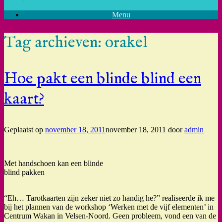
Menu
Tag archieven:
orakel
Hoe pakt een blinde blind een
kaart?
Geplaatst op
november 18, 2011
november 18, 2011
door
admin
Met handschoen kan een blinde
blind pakken
“Eh… Tarotkaarten zijn zeker niet zo handig he?” realiseerde ik me
bij het plannen van de workshop ‘Werken met de vijf elementen’ in
Centrum Wakan in Velsen-Noord. Geen probleem, vond een van de