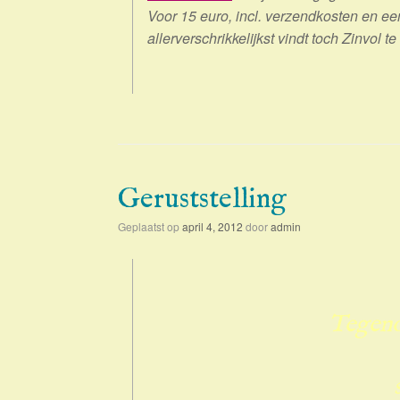
Voor 15 euro, incl. verzendkosten en een 
allerverschrikkelijkst vindt toch Zinvol t
Geruststelling
Geplaatst op
april 4, 2012
door
admin
Tegeno