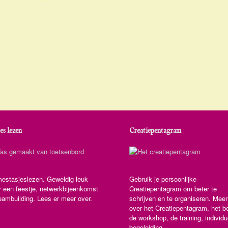
es lezen
Creatiepentagram
estasjeslezen. Geweldig leuk
Gebruik je persoonlijke
r een feestje, netwerkbijeenkomst
Creatiepentagram om beter te
eambuilding. Lees er meer over.
schrijven en te organiseren. Meer
over het Creatiepentagram, het b
de workshop, de training, individu
begeleiding.