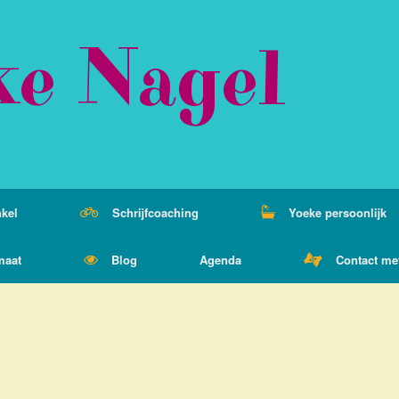
ke Nagel
kel
Schrijfcoaching
Yoeke persoonlijk
maat
Blog
Agenda
Contact me