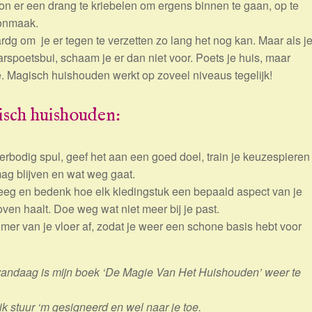
on er een drang te kriebelen om ergens binnen te gaan, op te
oonmaak.
dg om je er tegen te verzetten zo lang het nog kan. Maar als j
aarspoetsbui, schaam je er dan niet voor. Poets je huis, maar
Magisch huishouden werkt op zoveel niveaus tegelijk!
gisch huishouden:
erbodig spul, geef het aan een goed doel, train je keuzespieren
ag blijven en wat weg gaat.
leeg en bedenk hoe elk kledingstuk een bepaald aspect van je
ven haalt. Doe weg wat niet meer bij je past.
er van je vloer af, zodat je weer een schone basis hebt voor
andaag is mijn boek ‘De Magie Van Het Huishouden’ weer te
 stuur ‘m gesigneerd en wel naar je toe.