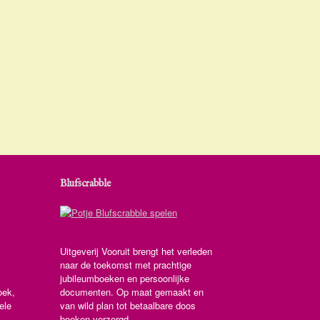
Blufscrabble
Uitgeverij Vooruit brengt het verleden
naar de toekomst met prachtige
jubileumboeken en persoonlijke
oek,
documenten. Op maat gemaakt en
ele
van wild plan tot betaalbare doos
boeken verzorgd.