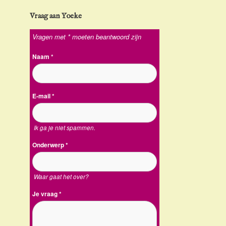
Vraag aan Yoeke
Vragen met * moeten beantwoord zijn
Naam
*
E-mail
*
Ik ga je niet spammen.
Onderwerp
*
Waar gaat het over?
Je vraag
*