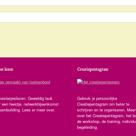
es lezen
Creatiepentagram
estasjeslezen. Geweldig leuk
Gebruik je persoonlijke
r een feestje, netwerkbijeenkomst
Creatiepentagram om beter te
eambuilding. Lees er meer over.
schrijven en te organiseren. Meer
over het Creatiepentagram, het b
de workshop, de training, individu
begeleiding.