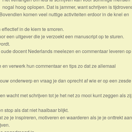
nogal hoog oplopen. Dat is jammer, want schrijven is tijdroven
Bovendien komen veel nuttige activiteiten erdoor in de knel en
effectief in de kiem te smoren.
or een uitgever die je verzoekt een manuscript op te sturen.
ordt.
je oude docent Nederlands meelezen en commentaar leveren op
en en verwerk hun commentaar en tips zo dat ze allemaal
 jouw onderwerp en vraag je dan oprecht af wie er op een zesde
 en wacht met schrijven tot je het net zo mooi kunt zeggen als zij
n stop als dat niet haalbaar blijkt.
 ze je inspireren, motiveren en waarderen als je je onttrekt aan
jven.