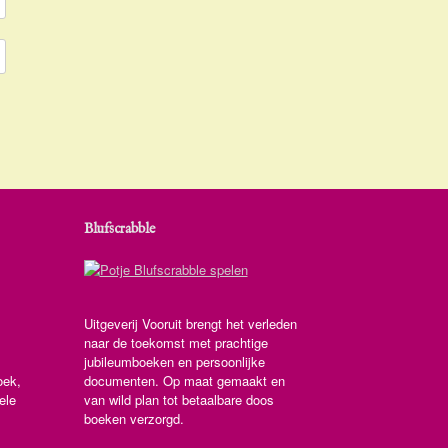
Blufscrabble
Uitgeverij Vooruit brengt het verleden
naar de toekomst met prachtige
jubileumboeken en persoonlijke
oek,
documenten. Op maat gemaakt en
ele
van wild plan tot betaalbare doos
boeken verzorgd.