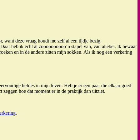
, want deze vraag houdt me zelf al een tijdje bezig.
p. Daar heb ik echt al zoooooooooo’n stapel van, van allebei. Ik bewaar
broeken en in de andere zitten mijn sokken. Als ik nog een verkering
eervoudige liefdes in mijn leven. Heb je er een paar die elkaar goed
ct zeggen hoe dat moment er in de praktijk dan uitziet.
erkering
.