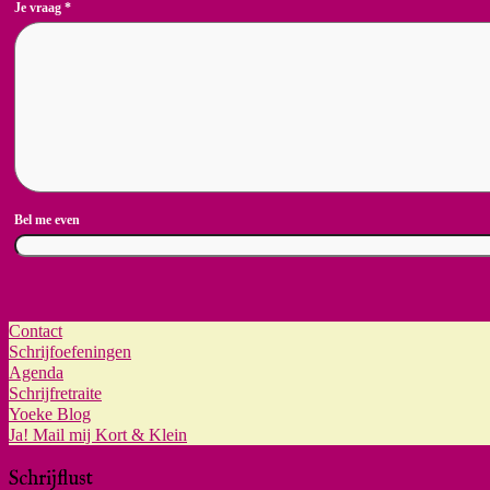
Je vraag
*
Bel me even
Contact
Schrijfoefeningen
Agenda
Schrijfretraite
Yoeke Blog
Ja! Mail mij Kort & Klein
Schrijflust