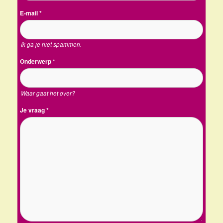
E-mail
*
Ik ga je niet spammen.
Onderwerp
*
Waar gaat het over?
Je vraag
*