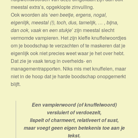
meestal extra’s, opgeklopte zinvulling.
Ook woorden als ‘
een beetje, ergens, nogal,
eigenlijk, meestal (!), toch, dus, tamelijk, … , bijna,
dan ook, vaak
en
een stukje
’ zijn meestal slecht
vermomde vampieren. Het zijn kleffe knuffelwoordjes
om je boodschap te verzachten of te maskeren dat je
eigenlijk ook niet precies weet waar je het over hebt.
Dat zie je vaak terug in overheids- en
managementrapporten. Niks mis met knuffelen, maar
niet in de hoop dat je harde boodschap onopgemerkt
blijft.
Een vampierwoord (of knuffelwoord)
versluiert of verdoezelt,
lispelt of charmeert, relativeert of sust,
maar voegt geen eigen betekenis toe aan je
tekst.