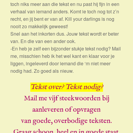
toch niks meer aan die tekst en nu past hij fijn in een
verhaal van iemand anders. Komt ie toch nog tot z’n
recht, en jij bent er van af. Kill your darlings is nog
nooit zo makkelijk geweest!
Snel aan het inkorten dus. Jouw tekst wordt er beter
van. En die van een ander ook.
-En heb je zelf een bijzonder stukje tekst nodig? Mail
me, misschien heb ik het wel kant en klaar voor je
liggen, ingeleverd door iemand die ‘m niet meer
nodig had. Zo goed als nieuw.
Tekst over? Tekst nodig?
Mail me vijf steekwoorden bij
aanleveren of opvragen
van goede, overbodige teksten.
Graag schoon, heel en in goede staat.