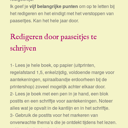
Ik geef je
vijf belangrijke punten
om op te letten bij
het redigeren en het eindigt met het verstoppen van
paaseitjes. Kan het hele jaar door.
Redigeren door paaseitjes te
schrijven
1- Lees je hele boek, op papier (uitprinten,
regelafstand 1,5, enkelzijdig, voldoende marge voor
aantekeningen, spiraalbandje erdoorheen bij de
printershop) zoveel mogelijk achter elkaar door.
2- Lees je boek met een pen in je hand, een blok
postits en een schriftje voor aantekeningen. Noteer
alles wat je opvalt in de kantlijn en in het schriftje.
3- Gebruik de postits voor het markeren van
onverwachte thema’s die je ontdekt tijdens het lezen.