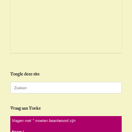
Yoegle deze site
Zoeken
naar:
Vraag aan Yoeke
Vragen met * moeten beantwoord zijn
Naam
*