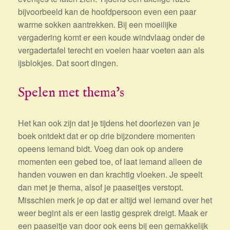
bijvoorbeeld kan de hoofdpersoon even een paar
warme sokken aantrekken. Bij een moeilijke
vergadering komt er een koude windvlaag onder de
vergadertafel terecht en voelen haar voeten aan als
ijsblokjes. Dat soort dingen.
Spelen met thema’s
Het kan ook zijn dat je tijdens het doorlezen van je
boek ontdekt dat er op drie bijzondere momenten
opeens iemand bidt. Voeg dan ook op andere
momenten een gebed toe, of laat iemand alleen de
handen vouwen en dan krachtig vloeken. Je speelt
dan met je thema, alsof je paaseitjes verstopt.
Misschien merk je op dat er altijd wel iemand over het
weer begint als er een lastig gesprek dreigt. Maak er
een paaseitje van door ook eens bij een gemakkelijk