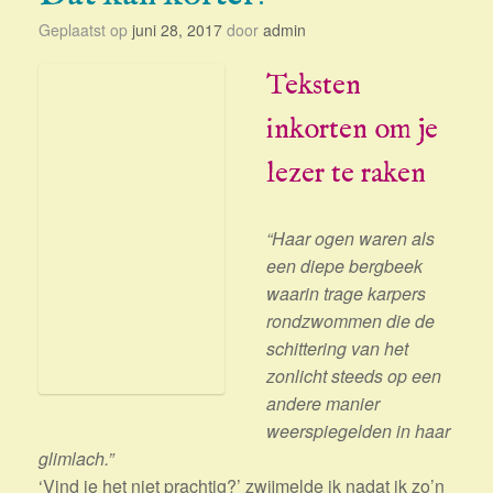
Geplaatst op
juni 28, 2017
door
admin
Teksten
inkorten om je
lezer te raken
“Haar ogen waren als
een diepe bergbeek
waarin trage karpers
rondzwommen die de
schittering van het
zonlicht steeds op een
andere manier
weerspiegelden in haar
glimlach.”
‘Vind je het niet prachtig?’ zwijmelde ik nadat ik zo’n