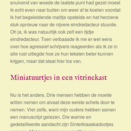
snuivend van woede de laatste punt had gezet moest
ik echt even naar buiten om weer af te koelen voordat
ik het begeleidende mailtje opstelde en het herziene
stuk opnieuw naar de nijvere eindredacteur stuurde.
Oh ja, ik was natuurlijk ook zelf een tijdje
eindredacteur. Toen verbaasde ik me er wel eens
over hoe agressief schrijvers reageerden als ik ze in
alle rust uitlegde hoe ze hun teksten beter kunnen
krijgen, maar dat staat hier los van.
Miniatuurtjes in een vitrinekast
Nu is het anders. Drie mensen hebben de moeite
willen nemen om alvast deze eerste schets door te
nemen. Vier zelfs, want mijn ouders hebben samen
een manuscript gelezen. Die warme en
gedetailleerde aandacht zijn Sinterklaaskadootjes