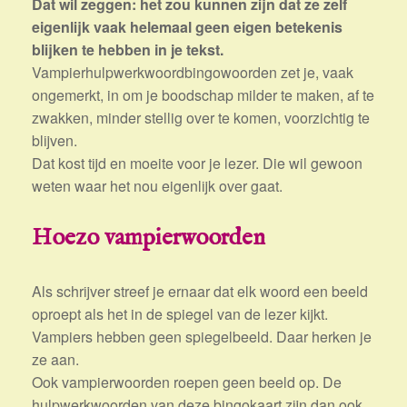
Dat wil zeggen: het zou kunnen zijn dat ze zelf
eigenlijk vaak helemaal geen eigen betekenis
blijken te hebben in je tekst.
Vampierhulpwerkwoordbingowoorden zet je, vaak
ongemerkt, in om je boodschap milder te maken, af te
zwakken, minder stellig over te komen, voorzichtig te
blijven.
Dat kost tijd en moeite voor je lezer. Die wil gewoon
weten waar het nou eigenlijk over gaat.
Hoezo vampierwoorden
Als schrijver streef je ernaar dat elk woord een beeld
oproept als het in de spiegel van de lezer kijkt.
Vampiers hebben geen spiegelbeeld. Daar herken je
ze aan.
Ook vampierwoorden roepen geen beeld op. De
hulpwerkwoorden van deze bingokaart zijn dan ook