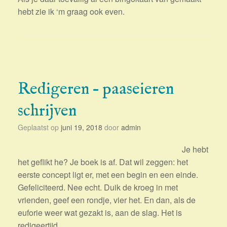
hebt zie ik ‘m graag ook even.
Redigeren – paaseieren
schrijven
Geplaatst op
juni 19, 2018
door
admin
Je hebt
het geflikt he? Je boek is af. Dat wil zeggen: het
eerste concept ligt er, met een begin en een einde.
Gefeliciteerd. Nee echt. Duik de kroeg in met
vrienden, geef een rondje, vier het. En dan, als de
euforie weer wat gezakt is, aan de slag. Het is
redigeertijd.