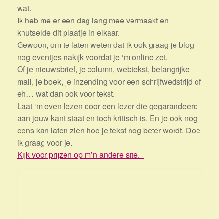
wat.
Ik heb me er een dag lang mee vermaakt en
knutselde dit plaatje in elkaar.
Gewoon, om te laten weten dat ik ook graag je blog
nog eventjes nakijk voordat je ‘m online zet.
Of je nieuwsbrief, je column, webtekst, belangrijke
mail, je boek, je inzending voor een schrijfwedstrijd of
eh… wat dan ook voor tekst.
Laat ‘m even lezen door een lezer die gegarandeerd
aan jouw kant staat en toch kritisch is. En je ook nog
eens kan laten zien hoe je tekst nog beter wordt. Doe
ik graag voor je.
Kijk voor prijzen op m’n andere site.