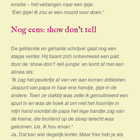
emotie – het verlangen naar een ijsje:
“Een ijsje! Ik zou er een moord voor doen.”
Nog eens: show don’t tell
De getrainde en geharde schrijver gaat nog een
stapje verder. Hij baant zich onbevreesd een pad
door de ‘show-don’t’-tell-jungle’ en komt af met een
alinea als:
“Ik zag het peutertje al van ver aan komen dribbelen.
Jaspunt van papa in haar ene handje, ijsje in de
andere. Toen ze vlakbij was zette ik geroutineerd een
spurt in en was de hoek al om met het hoorntje in
mijn hand voordat de papa het lege handje zag van
de kleine, die brullend op de stoep terecht was
gekomen. IJs. Ik hou ervan.”
Ja. Dat kan wel degelijk korter. Maar hier heb je als