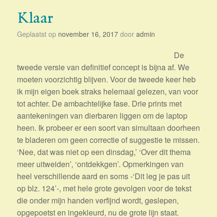
Klaar
Geplaatst op
november 16, 2017
door
admin
De
tweede versie van definitief concept is bijna af. We
moeten voorzichtig blijven. Voor de tweede keer heb
ik mijn eigen boek straks helemaal gelezen, van voor
tot achter. De ambachtelijke fase. Drie prints met
aantekeningen van dierbaren liggen om de laptop
heen. Ik probeer er een soort van simultaan doorheen
te bladeren om geen correctie of suggestie te missen.
‘Nee, dat was niet op een dinsdag,’ ‘Over dit thema
meer uitweiden’, ‘ontdekkgen’. Opmerkingen van
heel verschillende aard en soms -‘Dit leg je pas uit
op blz. 124’-, met hele grote gevolgen voor de tekst
die onder mijn handen verfijnd wordt, geslepen,
opgepoetst en ingekleurd, nu de grote lijn staat.