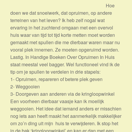
Hoe
doen we dat snoeiwerk, dat opruimen, op andere
terreinen van het leven? Ik heb zelf nogal wat
ervaring in het zuchtend omgaan met een overvol
huis waar van tijd tot tijd korte metten moet worden
gemaakt met spullen die me dierbaar waren maar nu
vooral plek innemen. Ze moeten opgeruimd worden.
Lastig. In Handige Boeken Over Opruimen In Huis
staat meestal veel bagger. Wel functioneel vind ik de
tip om je spullen te verdelen in drie stapels:
1- Opruimen, repareren of betere plek geven
2- Weggooien
3- Doorgeven aan anderen via de kringloopwinkel
Een voorheen dierbaar vaasje kan ik moeilijk
weggooien. Het idee dat iemand anders er misschien
nog iets aan heeft maakt het aanmerkelijk makkelijker
om zo’n ding uit mijn huis te verwijderen. Ik stop het
in de bak ‘kringloopwinkel’ en kan er dan met een