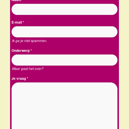
E-mail
*
Ik ga je niet spammen.
Onderwerp
*
Waar gaat het over?
Je vraag
*