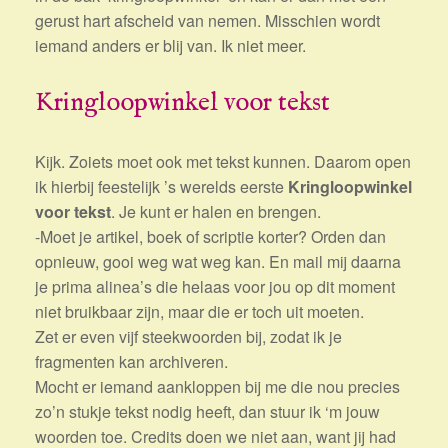
gerust hart afscheid van nemen. Misschien wordt
iemand anders er blij van. Ik niet meer.
Kringloopwinkel voor tekst
Kijk. Zoiets moet ook met tekst kunnen. Daarom open
ik hierbij feestelijk ’s werelds eerste
Kringloopwinkel
voor tekst
. Je kunt er halen en brengen.
-Moet je artikel, boek of scriptie korter? Orden dan
opnieuw, gooi weg wat weg kan. En mail mij daarna
je prima alinea’s die helaas voor jou op dit moment
niet bruikbaar zijn, maar die er toch uit moeten.
Zet er even vijf steekwoorden bij, zodat ik je
fragmenten kan archiveren.
Mocht er iemand aankloppen bij me die nou precies
zo’n stukje tekst nodig heeft, dan stuur ik ‘m jouw
woorden toe. Credits doen we niet aan, want jij had