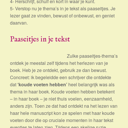
4- Herschrijf, schuif en kort in waar je kunt.
5- Verstop nu je thema’s in je tekst als paaseitjes. Je
lezer gaat ze vinden, bewust of onbewust, en geniet
daarvan.
Paaseitjes in je tekst
Zulke paaseitjes-thema’s
ontdek je meestal zelf tijdens het herlezen van je
boek. Heb je ze ontdekt, gebruik ze dan bewust.
Concreet: ik begeleidde een schrijver die ontdekte
dat
‘koude voeten hebben’
heel belangrijk was als
thema in haar boek. Koude voeten hebben betekent
– in haar boek – je niet thuis voelen, eenzaamheid,
anders zijn. Toen ze dat had ontdekt na het lezen van
haar hele manuscript kon ze spelen met haar koude
voeten door die op cruciale momenten in haar tekst
eventjes te laten zien. Tijdens een akelige ruzie