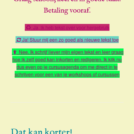
Betaling vooraf.
Ja, ik heb tekst over voor hergebruik
Ja! Stuur mij een zo goed als nieuwe tekst toe
Nee. Ik schrijf liever mijn eigen tekst en leer graag
hoe ik zelf goed kan inkorten en redigeren. Ik kijk nu
dus even op je cursusagenda om me direct in te
schrijven voor een van je workshops of cursussen
Dat kan korter!