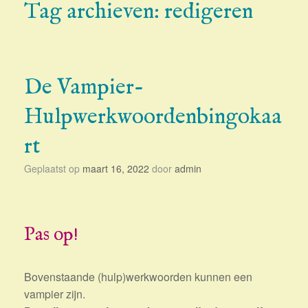
Tag archieven:
redigeren
De Vampier-
Hulpwerkwoordenbingokaa
rt
Geplaatst op
maart 16, 2022
door
admin
Pas op!
Bovenstaande (hulp)werkwoorden kunnen een
vampier zijn.