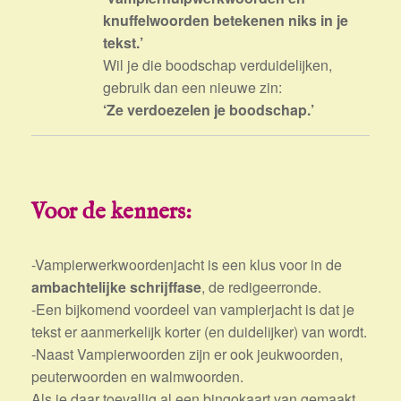
knuffelwoorden betekenen niks in je
tekst.’
Wil je die boodschap verduidelijken,
gebruik dan een nieuwe zin:
‘Ze verdoezelen je boodschap.’
Voor de kenners:
-Vampierwerkwoordenjacht is een klus voor in de
ambachtelijke schrijffase
, de redigeerronde.
-Een bijkomend voordeel van vampierjacht is dat je
tekst er aanmerkelijk korter (en duidelijker) van wordt.
-Naast Vampierwoorden zijn er ook jeukwoorden,
peuterwoorden en walmwoorden.
Als je daar toevallig al een bingokaart van gemaakt