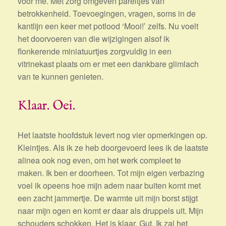
voor me. Met zorg omgeven pareltjes van
betrokkenheid. Toevoegingen, vragen, soms in de
kantlijn een keer met potlood ‘Mooi!’ zelfs. Nu voelt
het doorvoeren van die wijzigingen alsof ik
flonkerende miniatuurtjes zorgvuldig in een
vitrinekast plaats om er met een dankbare glimlach
van te kunnen genieten.
Klaar. Oei.
Het laatste hoofdstuk levert nog vier opmerkingen op.
Kleintjes. Als ik ze heb doorgevoerd lees ik de laatste
alinea ook nog even, om het werk compleet te
maken. Ik ben er doorheen. Tot mijn eigen verbazing
voel ik opeens hoe mijn adem naar buiten komt met
een zacht jammertje. De warmte uit mijn borst stijgt
naar mijn ogen en komt er daar als druppels uit. Mijn
schouders schokken. Het is klaar. Gut. Ik zal het