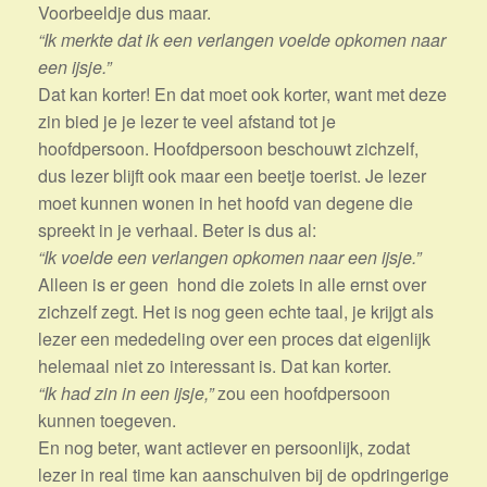
Voorbeeldje dus maar.
“Ik merkte dat ik een verlangen voelde opkomen naar
een ijsje.”
Dat kan korter! En dat moet ook korter, want met deze
zin bied je je lezer te veel afstand tot je
hoofdpersoon. Hoofdpersoon beschouwt zichzelf,
dus lezer blijft ook maar een beetje toerist. Je lezer
moet kunnen wonen in het hoofd van degene die
spreekt in je verhaal. Beter is dus al:
“Ik voelde een verlangen opkomen naar een ijsje.”
Alleen is er geen hond die zoiets in alle ernst over
zichzelf zegt. Het is nog geen echte taal, je krijgt als
lezer een mededeling over een proces dat eigenlijk
helemaal niet zo interessant is. Dat kan korter.
“Ik had zin in een ijsje,”
zou een hoofdpersoon
kunnen toegeven.
En nog beter, want actiever en persoonlijk, zodat
lezer in real time kan aanschuiven bij de opdringerige