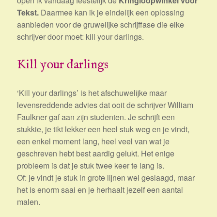
open ik vandaag feestelijk de
Kringloopwinkel voor
Tekst.
Daarmee kan ik je eindelijk een oplossing
aanbieden voor de gruwelijke schrijffase die elke
schrijver door moet: kill your darlings.
Kill your darlings
‘Kill your darlings’ is het afschuwelijke maar
levensreddende advies dat ooit de schrijver William
Faulkner gaf aan zijn studenten. Je schrijft een
stukkie, je tikt lekker een heel stuk weg en je vindt,
een enkel moment lang, heel veel van wat je
geschreven hebt best aardig gelukt. Het enige
probleem is dat je stuk twee keer te lang is.
Of: je vindt je stuk in grote lijnen wel geslaagd, maar
het is enorm saai en je herhaalt jezelf een aantal
malen.