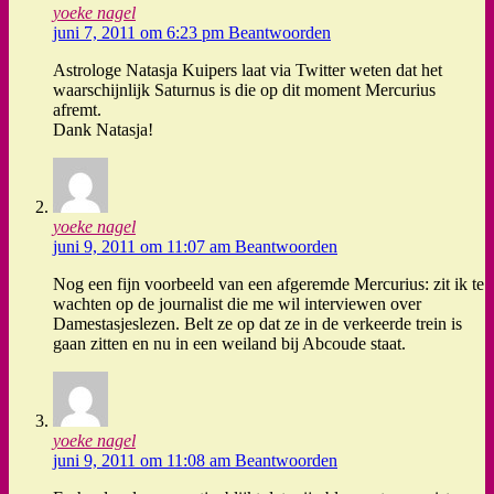
yoeke nagel
juni 7, 2011 om 6:23 pm
Beantwoorden
Astrologe Natasja Kuipers laat via Twitter weten dat het
waarschijnlijk Saturnus is die op dit moment Mercurius
afremt.
Dank Natasja!
yoeke nagel
juni 9, 2011 om 11:07 am
Beantwoorden
Nog een fijn voorbeeld van een afgeremde Mercurius: zit ik te
wachten op de journalist die me wil interviewen over
Damestasjeslezen. Belt ze op dat ze in de verkeerde trein is
gaan zitten en nu in een weiland bij Abcoude staat.
yoeke nagel
juni 9, 2011 om 11:08 am
Beantwoorden