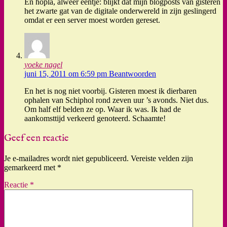
En hopla, alweer eentje: blijkt dat mijn blogposts van gisteren
het zwarte gat van de digitale onderwereld in zijn geslingerd
omdat er een server moest worden gereset.
yoeke nagel
juni 15, 2011 om 6:59 pm
Beantwoorden
En het is nog niet voorbij. Gisteren moest ik dierbaren
ophalen van Schiphol rond zeven uur ’s avonds. Niet dus.
Om half elf belden ze op. Waar ik was. Ik had de
aankomsttijd verkeerd genoteerd. Schaamte!
Geef een reactie
Je e-mailadres wordt niet gepubliceerd.
Vereiste velden zijn
gemarkeerd met
*
Reactie
*