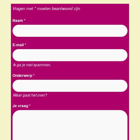
Vragen met * moeten beantwoord zijn
Naam
*
E-mail
*
Ik ga je niet spammen.
Onderwerp
*
Waar gaat het over?
Je vraag
*