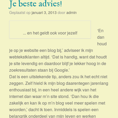
Je beste advies!
Geplaatst op
januari 3, 2013
door
admin
‘En
... en het geldt ook voor jezelf
dan
houd
je op je website een blog bij,’ adviseer ik mijn
webtekstklanten altijd. ‘Dat is handig, want dat houdt
je site levendig en daardoor blijf je lekker hoog in de
zoekresultaten staan bij Google.’
Dat is een uitstekende tip, anders zou ik het echt niet
zeggen. Zelf hield ik mijn blog daarentegen jarenlang
enthousiast bij, in een heel andere wijk van het
internet dan waar m’n site stond. ‘Dan hou ik die
zakelijk en kan ik op m’n blog veel meer spelen met
woorden,’ dacht ik toen. Inmiddels is spelen een
belangrijk onderdeel van mijn leven en werken