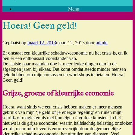
Menu
Hoera! Geen geld!
Geplaatst op
maart 12, 2013
maart 12, 2013
door
admin
Er ontstaat een kleurrijke schaduw-economie nu het crisis is, en ik
ben er een enthousiast voorstander van.
De laatste paar maanden doe ik meer leuke dingen dan in de
afgelopen jaren bij elkaar. Dat komt omdat steeds minder mensen
geld hebben om mijn cursussen en workshops te betalen. Hoera!
Geen geld!
Grijze, groene of kleurrijke economie
Hoera, want sinds we een crisis hebben maken er meer mensen
gebruik van mijn ‘je-geld-of-je-energie-regeling’ en ruilen mijn
schrijf- of magiekennis met hun eigen favoriete kunsten. In het
nieuws is de grijze economie, waarin halfslachtig belasting ontdoken
wordt, maar mijn leven is enorm verrijkt door de gemoedelijke
kleurrijke schaduw-economie: het uitruilen van diensten. Veel