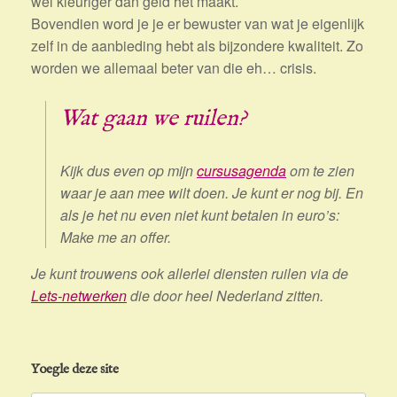
wel kleuriger dan geld het maakt.
Bovendien word je je er bewuster van wat je eigenlijk
zelf in de aanbieding hebt als bijzondere kwaliteit. Zo
worden we allemaal beter van die eh… crisis.
Wat gaan we ruilen?
Kijk dus even op mijn
cursusagenda
om te zien
waar je aan mee wilt doen. Je kunt er nog bij. En
als je het nu even niet kunt betalen in euro’s:
Make me an offer.
Je kunt trouwens ook allerlei diensten ruilen via de
Lets-netwerken
die door heel Nederland zitten.
Yoegle deze site