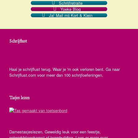
Schrijfretraite
Yoeke Blog
Ja! Mail mij Kort & Klein
Schrijflust
Haal je schrijflust terug. Waar je 'm ook verloren bent. Ga naar
Schrijflust.com voor meer dan 100 schrijfoefeningen.
Tasjes lezen
Damestasjeslezen. Geweldig leuk voor een feestje,
netwerkbijeenkomst of teambuilding. Lees er meer over.