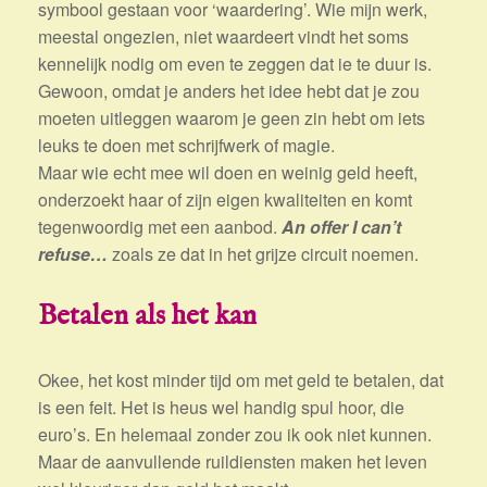
symbool gestaan voor ‘waardering’. Wie mijn werk,
meestal ongezien, niet waardeert vindt het soms
kennelijk nodig om even te zeggen dat ie te duur is.
Gewoon, omdat je anders het idee hebt dat je zou
moeten uitleggen waarom je geen zin hebt om iets
leuks te doen met schrijfwerk of magie.
Maar wie echt mee wil doen en weinig geld heeft,
onderzoekt haar of zijn eigen kwaliteiten en komt
tegenwoordig met een aanbod.
An offer I can’t
refuse…
zoals ze dat in het grijze circuit noemen.
Betalen als het kan
Okee, het kost minder tijd om met geld te betalen, dat
is een feit. Het is heus wel handig spul hoor, die
euro’s. En helemaal zonder zou ik ook niet kunnen.
Maar de aanvullende ruildiensten maken het leven