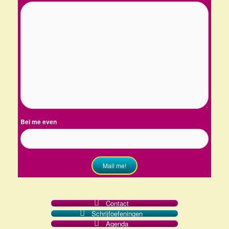
Bel me even
Mail me!
Contact
Schrijfoefeningen
Agenda