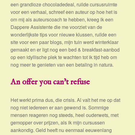
een grandioze chocoladedeal, ruilde cursusruimte
voor een verhaal, schreef een auteur op hoe het is
om mij als auteurscoach te hebben, kreeg ik een
Dappere Assistente die me voorziet van de
wonderlijkste tips voor nieuwe klussen, ruilde een
site voor een paar blogs, mijn tuin werd winterklaar
gemaakt en er ligt nog een bed & breakfast-aanbod
op een idyllische plek te wachten tot ik tijd heb om
nog meer te genieten van een betaling in natura.
An offer you can’t refuse
Het werkt prima dus, die crisis. Al valt het me op dat
nog niet iedereen er aan gewend is. Sommige
mensen reageren nog steeds, heel ouderwets, met
gemopper over prijzen, als ik mijn cursussen
aankondig. Geld heeft nu eenmaal eeuwenlang