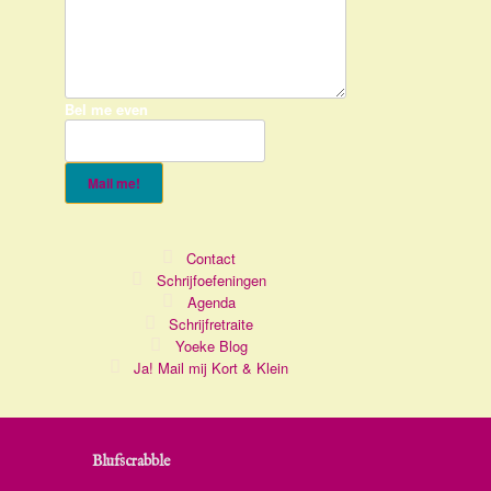
Bel me even
Mail me!
Contact
Schrijfoefeningen
Agenda
Schrijfretraite
Yoeke Blog
Ja! Mail mij Kort & Klein
Blufscrabble