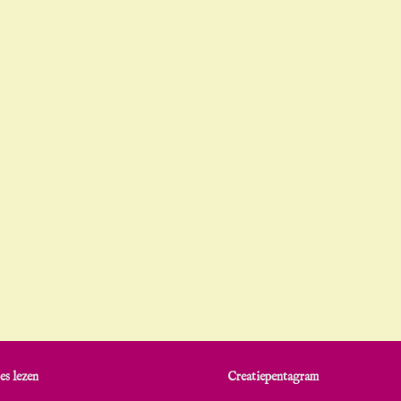
es lezen
Creatiepentagram