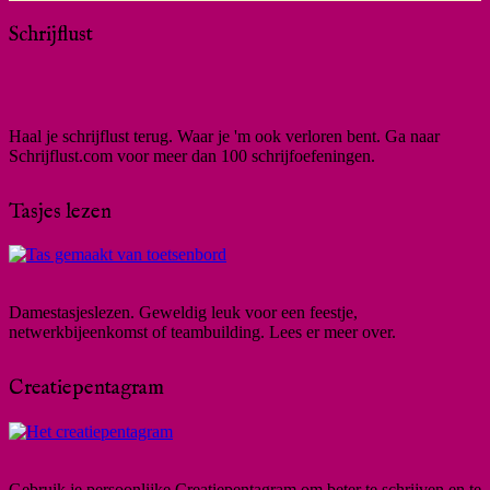
Schrijflust
Haal je schrijflust terug. Waar je 'm ook verloren bent. Ga naar
Schrijflust.com voor meer dan 100 schrijfoefeningen.
Tasjes lezen
Damestasjeslezen. Geweldig leuk voor een feestje,
netwerkbijeenkomst of teambuilding. Lees er meer over.
Creatiepentagram
Gebruik je persoonlijke Creatiepentagram om beter te schrijven en te