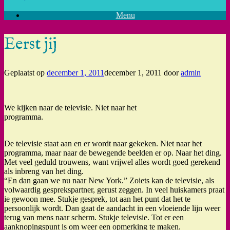
Menu
Eerst jij
Geplaatst op
december 1, 2011
december 1, 2011
door
admin
We kijken naar de televisie. Niet naar het
programma.
De televisie staat aan en er wordt naar gekeken. Niet naar het
programma, maar naar de bewegende beelden er op. Naar het ding.
Met veel geduld trouwens, want vrijwel alles wordt goed gerekend
als inbreng van het ding.
“En dan gaan we nu naar New York.” Zoiets kan de televisie, als
volwaardig gesprekspartner, gerust zeggen. In veel huiskamers praat
ie gewoon mee. Stukje gesprek, tot aan het punt dat het te
persoonlijk wordt. Dan gaat de aandacht in een vloeiende lijn weer
terug van mens naar scherm. Stukje televisie. Tot er een
aanknopingspunt is om weer een opmerking te maken.