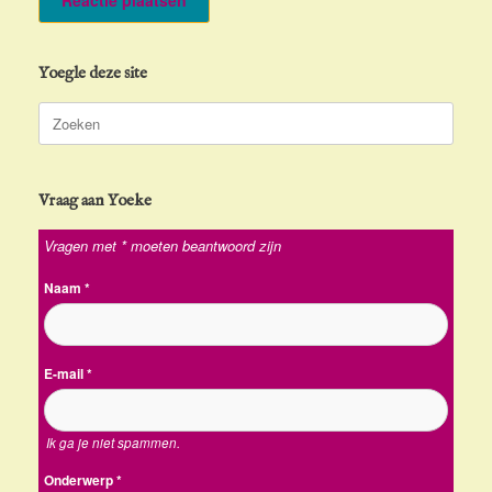
Yoegle deze site
Zoeken
naar:
Vraag aan Yoeke
Vragen met * moeten beantwoord zijn
Naam
*
E-mail
*
Ik ga je niet spammen.
Onderwerp
*