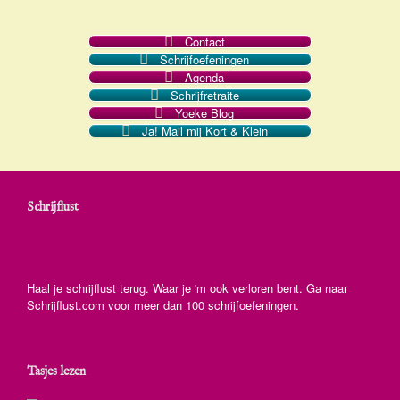
Contact
Schrijfoefeningen
Agenda
Schrijfretraite
Yoeke Blog
Ja! Mail mij Kort & Klein
Schrijflust
Haal je schrijflust terug. Waar je 'm ook verloren bent. Ga naar
Schrijflust.com voor meer dan 100 schrijfoefeningen.
Tasjes lezen