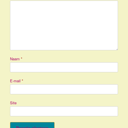
Naam
*
E-mail
*
Site