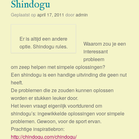
Shindogu
Geplaatst op
april 17, 2011
door
admin
Er is altijd een andere
Waarom zou je een
optie. Shindogu rules.
interessant
probleem
om zeep helpen met simpele oplossingen?
Een shindogu is een handige uitvinding die geen nut
heeft.
De problemen die ze zouden kunnen oplossen
worden er stukken leuker door.
Het leven vraagt eigenlijk voortdurend om
shindogu’s: ingewikkelde oplossingen voor simpele
problemen. Gewoon, voor de sport ervan.
Prachtige inspiratiebron:
http://chindogu.com/chindogu/