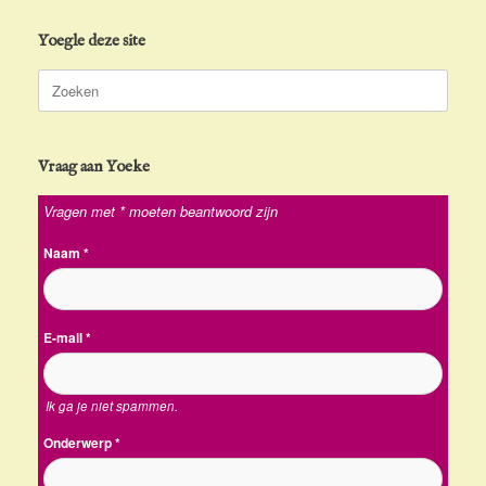
Yoegle deze site
Zoeken
naar:
Vraag aan Yoeke
Vragen met * moeten beantwoord zijn
Naam
*
E-mail
*
Ik ga je niet spammen.
Onderwerp
*