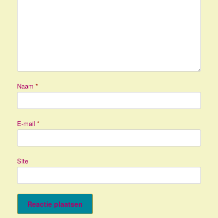
Naam
*
E-mail
*
Site