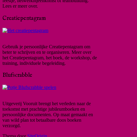
feestje, netwerkbijeenkomst of teambuilding.
Lees er meer over.
Creatiepentagram
Gebruik je persoonlijke Creatiepentagram om
beter te schrijven en te organiseren. Meer over
het Creatiepentagram, het boek, de workshop, de
training, individuele begeleiding.
Blufscrabble
Uitgeverij Vooruit brengt het verleden naar de
toekomst met prachtige jubileumboeken en
persoonlijke documenten. Op maat gemaakt en
van wild plan tot betaalbare doos boeken
verzorgd.
Thema door
SiteOrigin