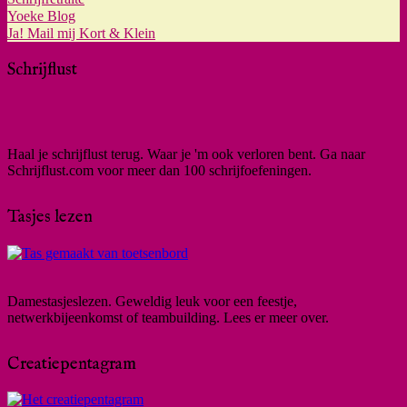
Yoeke Blog
Ja! Mail mij Kort & Klein
Schrijflust
Haal je schrijflust terug. Waar je 'm ook verloren bent. Ga naar
Schrijflust.com voor meer dan 100 schrijfoefeningen.
Tasjes lezen
Damestasjeslezen. Geweldig leuk voor een feestje,
netwerkbijeenkomst of teambuilding. Lees er meer over.
Creatiepentagram