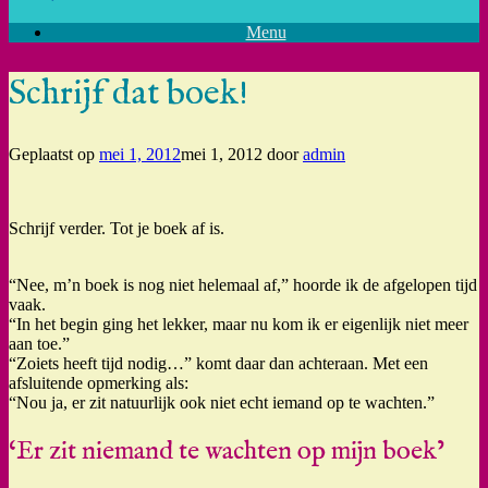
Menu
Schrijf dat boek!
Geplaatst op
mei 1, 2012
mei 1, 2012
door
admin
Schrijf verder. Tot je boek af is.
“Nee, m’n boek is nog niet helemaal af,” hoorde ik de afgelopen tijd
vaak.
“In het begin ging het lekker, maar nu kom ik er eigenlijk niet meer
aan toe.”
“Zoiets heeft tijd nodig…” komt daar dan achteraan. Met een
afsluitende opmerking als:
“Nou ja, er zit natuurlijk ook niet echt iemand op te wachten.”
‘Er zit niemand te wachten op mijn boek’