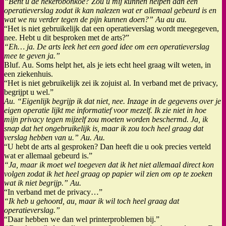
“Bent u de hekerobonkoe? Zou u mij kunnen helpen aan een
operatieverslag zodat ik kan nalezen wat er allemaal gebeurd is en
wat we nu verder tegen de pijn kunnen doen?” Au au au.
“Het is niet gebruikelijk dat een operatieverslag wordt meegegeven,
nee. Hebt u dit besproken met de arts?”
“Eh… ja. De arts leek het een goed idee om een operatieverslag
mee te geven ja.”
Bluf. Au. Soms helpt het, als je iets echt heel graag wilt weten, in
een ziekenhuis.
“Het is niet gebruikelijk zei ik zojuist al. In verband met de privacy,
begrijpt u wel.”
Au. “Eigenlijk begrijp ik dat niet, nee. Inzage in de gegevens over je
eigen operatie lijkt me informatief voor mezelf. Ik zie niet in hoe
mijn privacy tegen mijzelf zou moeten worden beschermd. Ja, ik
snap dat het ongebruikelijk is, maar ik zou toch heel graag dat
verslag hebben van u.” Au. Au.
“U hebt de arts al gesproken? Dan heeft die u ook precies verteld
wat er allemaal gebeurd is.”
“Ja, maar ik moet wel toegeven dat ik het niet allemaal direct kon
volgen zodat ik het heel graag op papier wil zien om op te zoeken
wat ik niet begrijp.” Au.
“In verband met de privacy…”
“Ik heb u gehoord, au, maar ik wil toch heel graag dat
operatieverslag.”
“Daar hebben we dan wel printerproblemen bij.”