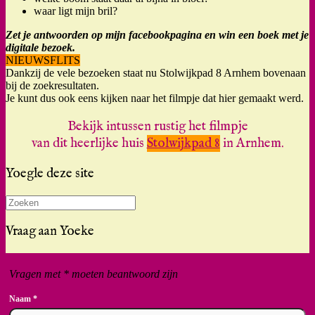
waar ligt mijn bril?
Zet je antwoorden op mijn facebookpagina en win een boek met je
digitale bezoek.
NIEUWSFLITS
Dankzij de vele bezoeken staat nu Stolwijkpad 8 Arnhem bovenaan
bij de zoekresultaten.
Je kunt dus ook eens kijken naar het filmpje dat hier gemaakt werd.
Bekijk intussen rustig het filmpje
van dit heerlijke huis
Stolwijkpad 8
in Arnhem.
Yoegle deze site
Zoeken
naar:
Vraag aan Yoeke
Vragen met * moeten beantwoord zijn
Naam
*