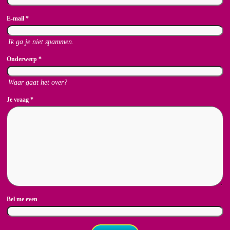
E-mail
*
Ik ga je niet spammen.
Onderwerp
*
Waar gaat het over?
Je vraag
*
Bel me even