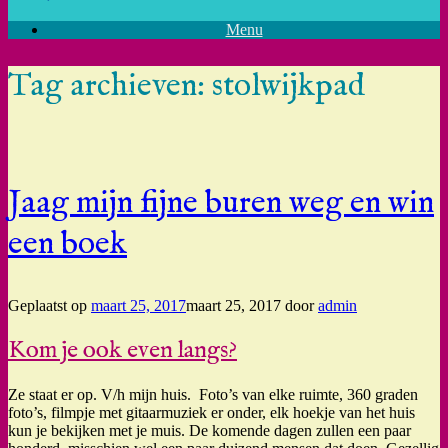
Menu
Tag archieven:
stolwijkpad
Jaag mijn fijne buren weg en win
een boek
Geplaatst op
maart 25, 2017
maart 25, 2017
door
admin
Kom je ook even langs?
Ze staat er op. V/h mijn huis. Foto’s van elke ruimte, 360 graden
foto’s, filmpje met gitaarmuziek er onder, elk hoekje van het huis
kun je bekijken met je muis. De komende dagen zullen een paar